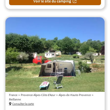
Voir le site du camping
France
Provence-Alpes-Côte d'Azur
Alpes-de-Haute-Provence
Reillanne
Consulter la carte