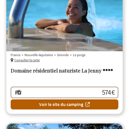
France
Nouvelle-Aquitaine
Gironde
Le porge
Consulter la carte
Domaine résidentiel naturiste La Jenny
****
574 €
Voir le site du camping