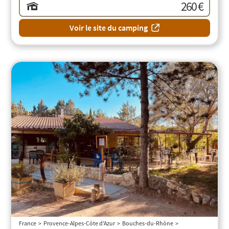
260 €
Voir le site du camping
France
Provence-Alpes-Côte d'Azur
Bouches-du-Rhône