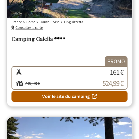
France
Corse
Haute-Corse
Linguizzetta
Consulter la carte
Camping Calella
****
PROMO
161 €
524,99 €
749,98 €
Voir le site du camping