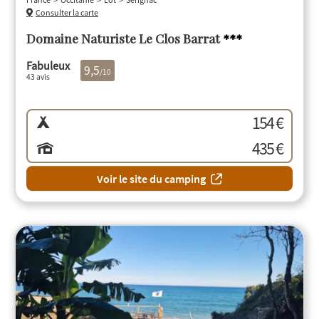
Consulter la carte
Domaine Naturiste Le Clos Barrat
***
Fabuleux
9,5
/10
43 avis
154 €
435 €
Voir le site du camping