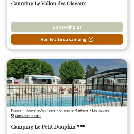
Camping Le Vallon des Oiseaux
En savoir plus
Voir le site du camping
France
Nouvelle-Aquitaine
Charente-Maritime
Les mathes
Consulter la carte
Camping Le Petit Dauphin
***