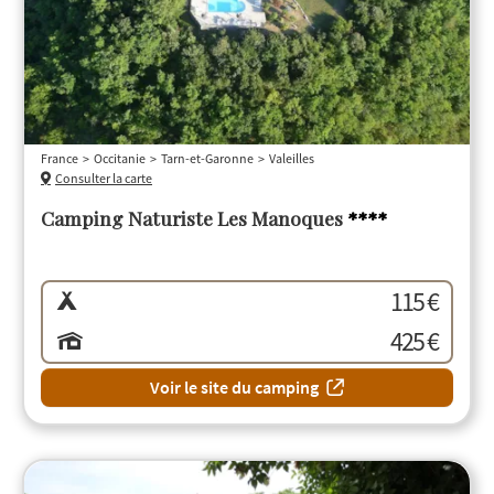
France
Occitanie
Tarn-et-Garonne
Valeilles
Consulter la carte
Camping Naturiste Les Manoques
****
115 €
425 €
Voir le site du camping