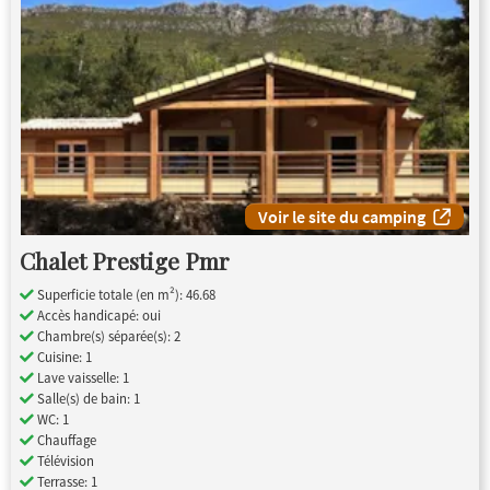
Voir le site du camping
Chalet Prestige Pmr
Superficie totale (en m²): 46.68
Accès handicapé: oui
Chambre(s) séparée(s): 2
Cuisine: 1
Lave vaisselle: 1
Salle(s) de bain: 1
WC: 1
Chauffage
Télévision
Terrasse: 1