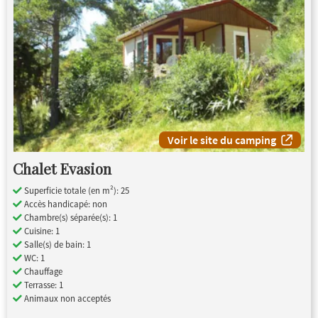
Voir le site du camping
Chalet Evasion
Superficie totale (en m²): 25
Accès handicapé: non
Chambre(s) séparée(s): 1
Cuisine: 1
Salle(s) de bain: 1
WC: 1
Chauffage
Terrasse: 1
Animaux non acceptés