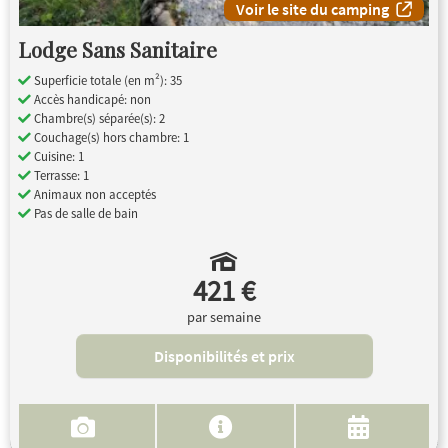
Voir le site du camping
Lodge Sans Sanitaire
Superficie totale (en m²): 35
Accès handicapé: non
Chambre(s) séparée(s): 2
Couchage(s) hors chambre: 1
Cuisine: 1
Terrasse: 1
Animaux non acceptés
Pas de salle de bain
421 €
par semaine
Disponibilités et prix