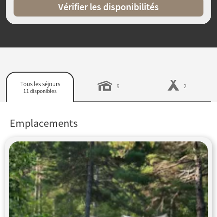
Vérifier les disponibilités
Tous les séjours
9
2
11 disponibles
Emplacements