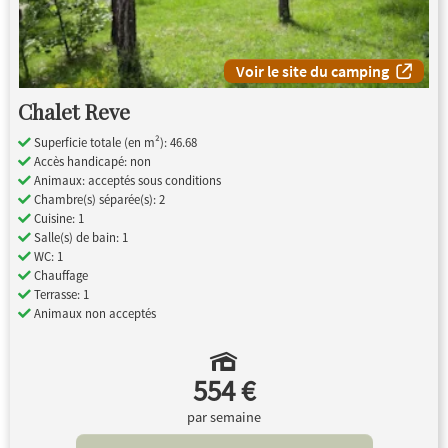
Voir le site du camping
Chalet Reve
Superficie totale (en m²): 46.68
Accès handicapé: non
Animaux: acceptés sous conditions
Chambre(s) séparée(s): 2
Cuisine: 1
Salle(s) de bain: 1
WC: 1
Chauffage
Terrasse: 1
Animaux non acceptés
554 €
par semaine