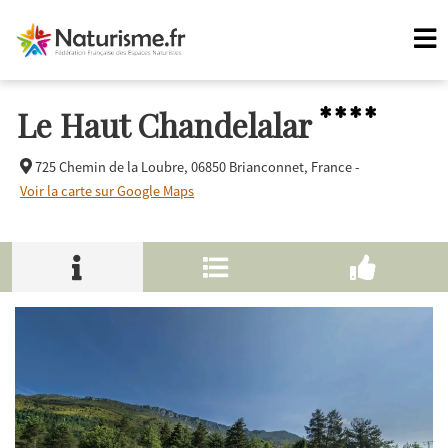
****
Le Haut Chandelalar
725 Chemin de la Loubre,
06850 Brianconnet, France -
Voir la carte sur Google Maps