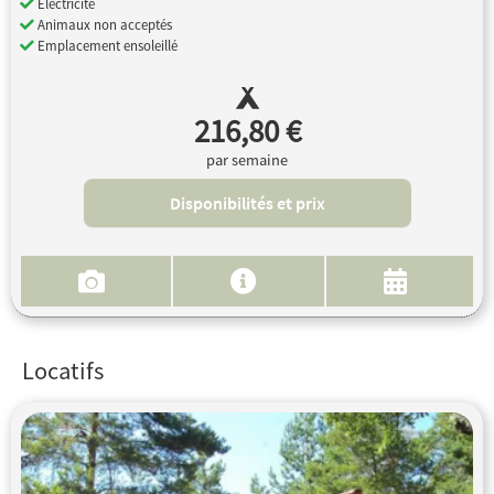
Electricité
Animaux non acceptés
Emplacement ensoleillé
216,80 €
par semaine
Disponibilités et prix
Locatifs