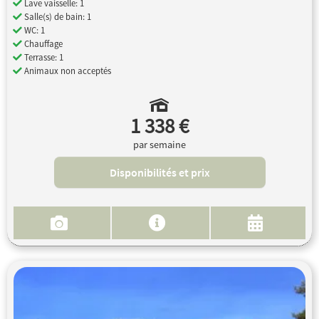
Lave vaisselle: 1
Salle(s) de bain: 1
WC: 1
Chauffage
Terrasse: 1
Animaux non acceptés
1 338 €
par semaine
Disponibilités et prix