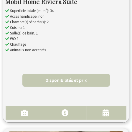
Mobil Home Riviera Suite
Superficie totale (en m²): 34
Accès handicapé: non
Chambre(s) séparée(s): 2
Cuisine: 1
Salle(s) de bain: 1
WC: 1
Chauffage
Animaux non acceptés
Disponibilités et prix