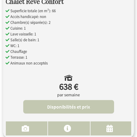
Chalet Reve Confort
Superficie totale (en m²): 66
Accès handicapé: non
Chambre(s) séparée(s): 2
Cuisine: 1
Lave vaisselle: 1
Salle(s) de bain: 1
WC: 1
Chauffage
Terrasse: 1
Animaux non acceptés
638 €
par semaine
Disponibilités et prix