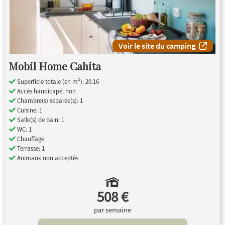
Voir le site du camping
Mobil Home Cahita
Superficie totale (en m²): 20.16
Accès handicapé: non
Chambre(s) séparée(s): 1
Cuisine: 1
Salle(s) de bain: 1
WC: 1
Chauffage
Terrasse: 1
Animaux non acceptés
508 €
par semaine