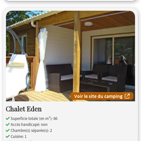
Voir le site du camping
Chalet Eden
Superficie totale (en m²): 66
Accès handicapé: non
Chambre(s) séparée(s): 2
Cuisine: 1