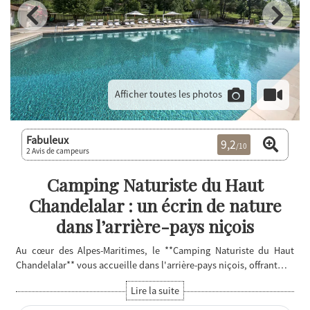
Afficher toutes les photos
Fabuleux
9,2
/10
2 Avis de campeurs
Camping Naturiste du Haut
Chandelalar : un écrin de nature
dans l’arrière-pays niçois
Au cœur des Alpes-Maritimes, le **Camping Naturiste du Haut
Chandelalar** vous accueille dans l'arrière-pays niçois, offrant…