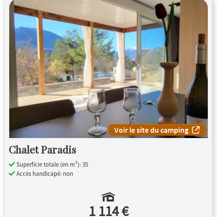
Voir le site du camping
Chalet Paradis
Superficie totale (en m²): 35
Accès handicapé: non
1 114 €