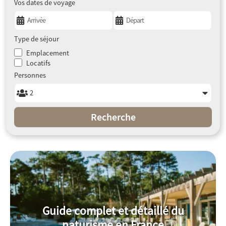
Vos dates de voyage
Type de séjour
Emplacement
Locatifs
Personnes
Recherche
Guide complet et détaillé du
naturisme en France