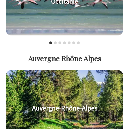
Occitanie
Auvergne Rhône Alpes
Auvergne-Rhône-Alpes