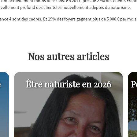
 ont actuellement moins de 40 ans. En 2017, près de 27% des clients Fran
uvellement profond des clientèles nouvellement adeptes du naturisme.
ance 4 sont des cadres. Et 19% des foyers gagnent plus de 5 000 € par mois
Nos autres articles
e
Être naturiste en 2026
P