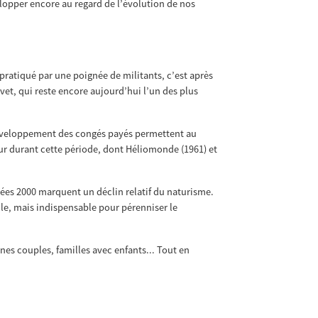
velopper encore au regard de l’évolution de nos
pratiqué par une poignée de militants, c’est après
et, qui reste encore aujourd’hui l’un des plus
développement des congés payés permettent au
ur durant cette période, dont Héliomonde (1961) et
nnées 2000 marquent un déclin relatif du naturisme.
cile, mais indispensable pour pérenniser le
es couples, familles avec enfants... Tout en