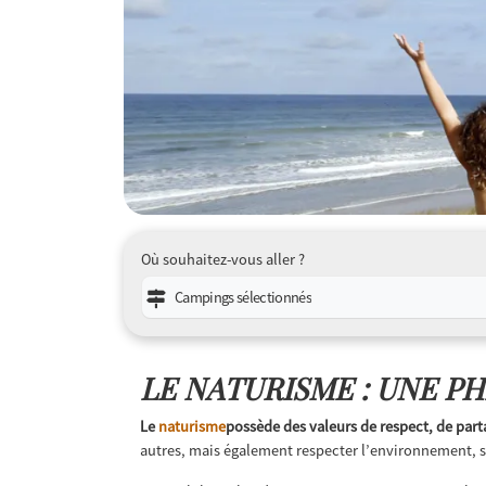
Où souhaitez-vous aller ?
Campings sélectionnés
LE NATURISME : UNE PH
Le
naturisme
possède des valeurs de respect, de parta
autres, mais également respecter l’environnement, s