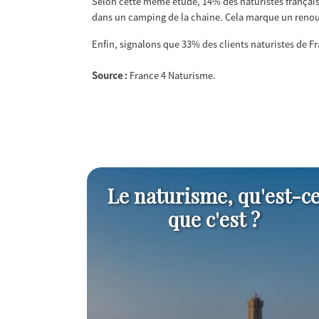
Selon cette même étude, 14% des naturistes français
dans un camping de la chaine. Cela marque un reno
Enfin, signalons que 33% des clients naturistes de Fr
Source :
France 4 Naturisme.
Le naturisme, qu'est-c
que c'est ?