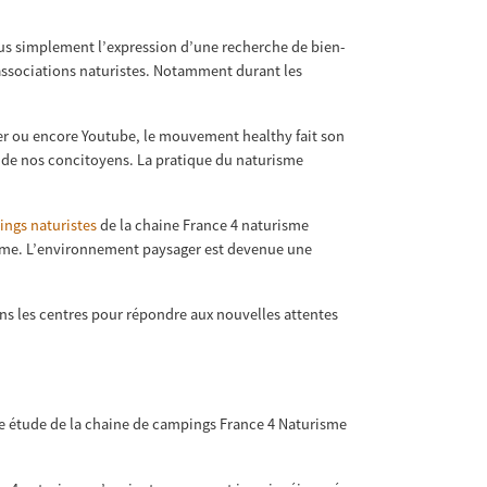
plus simplement l’expression d’une recherche de bien-
t associations naturistes. Notamment durant les
ter ou encore Youtube, le mouvement healthy fait son
re de nos concitoyens. La pratique du naturisme
ngs naturistes
de la chaine France 4 naturisme
amme. L’environnement paysager est devenue une
ans les centres pour répondre aux nouvelles attentes
ne étude de la chaine de campings France 4 Naturisme