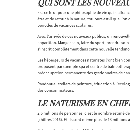
QUI SONT LES NOUVEAU
Est-ce le ut pour une philosophie de vie qui s’affra
être et de retour à la nature, toujours est-il que l’
périodes de vacances scolaires.
Avec l’arrivée de ces nouveaux publics, un renouvell
apparition. Manger sain, faire du sport, prendre soin
s’inscrit complètement dans cette nouvelle tendanc
Les hébergeurs de vacances naturistes l’ont bien comp
proposent par exemple spa et centre de balnéothéra
préoccupation permanente des gestionnaires de cam
Randonue, ateliers de peinture, éducation à l’écolog
des consommateurs.
LE NATURISME EN CHIF
2,6 millions de personnes, c’est le nombre estimé d
(chiffres 2016). Et ils sont même plus de 13 millions 