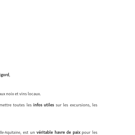
igord
,
aux noix et vins locaux.
emettre toutes les
infos utiles
sur les excursions, les
, est un
véritable havre de paix
pour les
le-Aquitaine