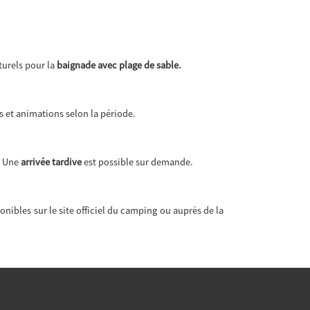
turels pour la
baignade avec plage de sable.
s et animations selon la période.
. Une
arrivée tardive
est possible sur demande.
onibles sur le site officiel du camping ou auprès de la