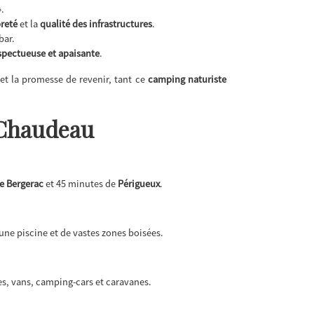
.
reté
et la
qualité des infrastructures
.
bar.
spectueuse et apaisante
.
et la promesse de revenir, tant ce
camping naturiste
Chaudeau
e Bergerac
et 45 minutes de
Périgueux
.
ne piscine et de vastes zones boisées.
, vans, camping-cars et caravanes.