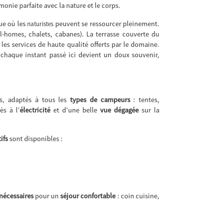
monie parfaite avec la nature et le corps.
ue où les
peuvent se ressourcer pleinement.
naturistes
l-homes, chalets, cabanes). La terrasse couverte du
les services de haute qualité offerts par le domaine.
chaque instant passé ici devient un doux souvenir,
s, adaptés à tous les
types de campeurs
: tentes,
ès à l’
électricité
et d’une belle
vue dégagée
sur la
ifs
sont disponibles :
 nécessaires
pour un
séjour confortable
: coin cuisine,