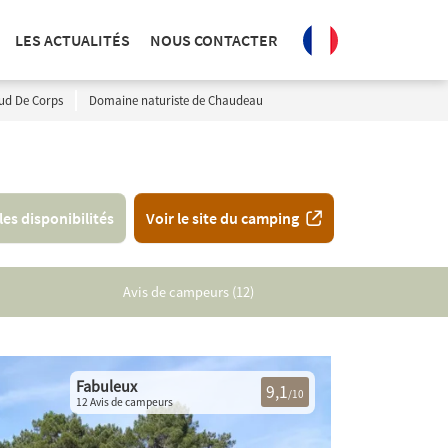
LES ACTUALITÉS
NOUS CONTACTER
ud De Corps
Domaine naturiste de Chaudeau
 les disponibilités
Voir le site du camping
Avis de campeurs (12)
Fabuleux
9,1
/10
12 Avis de campeurs