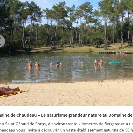
aine de Chaudeau – Le naturisme grandeur nature au Domaine d
é à Saint Géraud de Corps, à environ trente kilomètres de Bergerac et à 
haudeau vous invite à découvrir un vaste établissement
de 50 h
naturiste