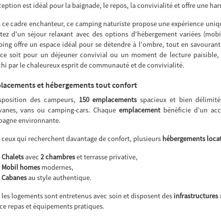
eption est idéal pour la baignade, le repos, la convivialité et offre une har
 ce cadre enchanteur, ce camping naturiste propose une expérience uniq
itez d'un séjour relaxant avec des options d'hébergement variées (mobi
ing offre un espace idéal pour se détendre à l'ombre, tout en savourant 
ce soit pour un déjeuner convivial ou un moment de lecture paisible, 
chi par le chaleureux esprit de communauté et de convivialité.
lacements et hébergements tout confort
sposition des campeurs,
150 emplacements
spacieux et bien délimité
vanes, vans ou camping-cars. Chaque
emplacement
bénéficie d’un acc
agne environnante.
 ceux qui recherchent davantage de confort, plusieurs
hébergements locat
Chalets
avec
2 chambres
et terrasse privative,
Mobil homes
modernes,
Cabanes
au style authentique.
 les logements sont entretenus avec soin et disposent des
infrastructures
ce repas et équipements pratiques.