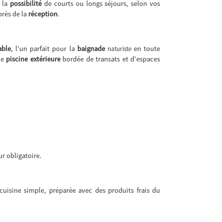
 la
possibilité
de courts ou longs séjours, selon vos
rès de la
réception
.
able
, l'un parfait pour la
baignade
en toute
naturiste
une
piscine extérieure
bordée de transats et d’espaces
r obligatoire.
uisine simple, préparée avec des produits frais du