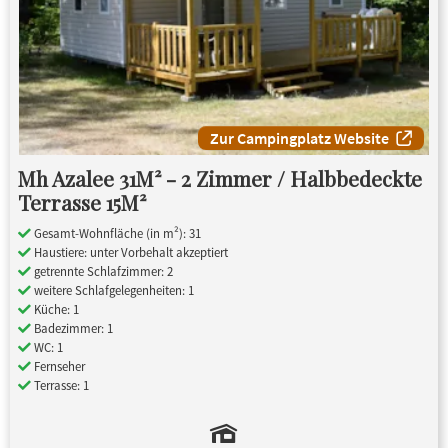
Zur Campingplatz Website
Mh Azalee 31M² - 2 Zimmer / Halbbedeckte
Terrasse 15M²
Gesamt-Wohnfläche (in m²): 31
Haustiere: unter Vorbehalt akzeptiert
getrennte Schlafzimmer: 2
weitere Schlafgelegenheiten: 1
Küche: 1
Badezimmer: 1
WC: 1
Fernseher
Terrasse: 1