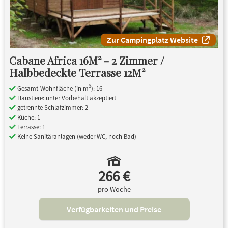
Zur Campingplatz Website
Cabane Africa 16M² - 2 Zimmer /
Halbbedeckte Terrasse 12M²
Gesamt-Wohnfläche (in m²): 16
Haustiere: unter Vorbehalt akzeptiert
getrennte Schlafzimmer: 2
Küche: 1
Terrasse: 1
Keine Sanitäranlagen (weder WC, noch Bad)
266 €
pro Woche
Verfügbarkeiten und Preise