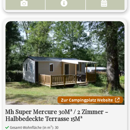
Zur Campingplatz Website
Mh Super Mercure 30M² / 2 Zimmer -
Halbbedeckte Terrasse 15M²
Gesamt-Wohnfläche (in m²): 30