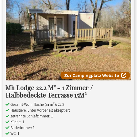
Zur Campingplatz Website
Mh Lodge 22.2 M² - 1 Zimmer /
Halbbedeckte Terrasse 15M²
Gesamt-Wohnfläche (in m²): 22.2
Haustiere: unter Vorbehalt akzeptiert
getrennte Schlafzimmer: 1
Küche: 1
Badezimmer: 1
WC: 1