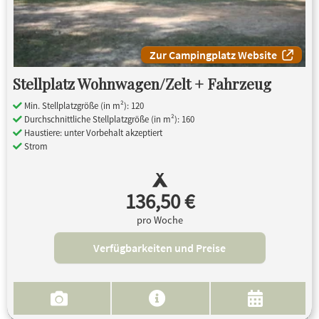
Zur Campingplatz Website
Stellplatz Wohnwagen/Zelt + Fahrzeug
Min. Stellplatzgröße (in m²): 120
Durchschnittliche Stellplatzgröße (in m²): 160
Haustiere: unter Vorbehalt akzeptiert
Strom
136,50 €
pro Woche
Verfügbarkeiten und Preise