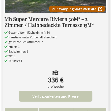
Zur Campingplatz Website
Mh Super Mercure Riviera 30M² - 2
Zimmer / Halbbedeckte Terrasse 15M²
Gesamt-Wohnfläche (in m²): 30
Haustiere: unter Vorbehalt akzeptiert
getrennte Schlafzimmer: 2
Küche: 1
Badezimmer: 1
WC: 1
Terrasse: 1
336 €
pro Woche
Verfügbarkeiten und Preise