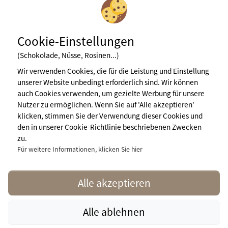
Cookie-Einstellungen
(Schokolade, Nüsse, Rosinen...)
Wir verwenden Cookies, die für die Leistung und Einstellung
unserer Website unbedingt erforderlich sind. Wir können
auch Cookies verwenden, um gezielte Werbung für unsere
Newsletter abonnieren
Nutzer zu ermöglichen. Wenn Sie auf 'Alle akzeptieren'
klicken, stimmen Sie der Verwendung dieser Cookies und
den in unserer Cookie-Richtlinie beschriebenen Zwecken
zu.
Impressum
Für weitere Informationen, klicken Sie hier
Nutzungsbedingungen
Pressebereich
Mehr Infos
contact@naturisme.fr
Alle akzeptieren
Alle ablehnen
Für 1
Woche