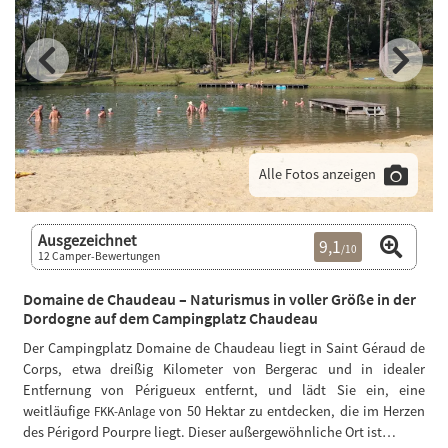
Alle Fotos anzeigen
Ausgezeichnet
9,1
/10
12 Camper-Bewertungen
Domaine de Chaudeau – Naturismus in voller Größe in der
Dordogne auf dem Campingplatz Chaudeau
Der Campingplatz Domaine de Chaudeau liegt in Saint Géraud de
Corps, etwa dreißig Kilometer von Bergerac und in idealer
Entfernung von Périgueux entfernt, und lädt Sie ein, eine
weitläufige
von 50 Hektar zu entdecken, die im Herzen
FKK-Anlage
des Périgord Pourpre liegt. Dieser außergewöhnliche Ort ist…