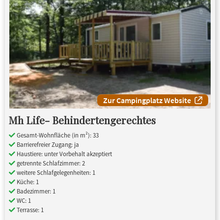
Zur Campingplatz Website
Mh Life- Behindertengerechtes
Gesamt-Wohnfläche (in m²): 33
Barrierefreier Zugang: ja
Haustiere: unter Vorbehalt akzeptiert
getrennte Schlafzimmer: 2
weitere Schlafgelegenheiten: 1
Küche: 1
Badezimmer: 1
WC: 1
Terrasse: 1