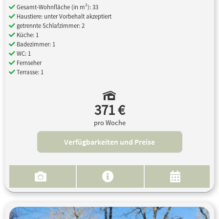
Gesamt-Wohnfläche (in m²): 33
Haustiere: unter Vorbehalt akzeptiert
getrennte Schlafzimmer: 2
Küche: 1
Badezimmer: 1
WC: 1
Fernseher
Terrasse: 1
371 €
pro Woche
Verfügbarkeiten und Preise