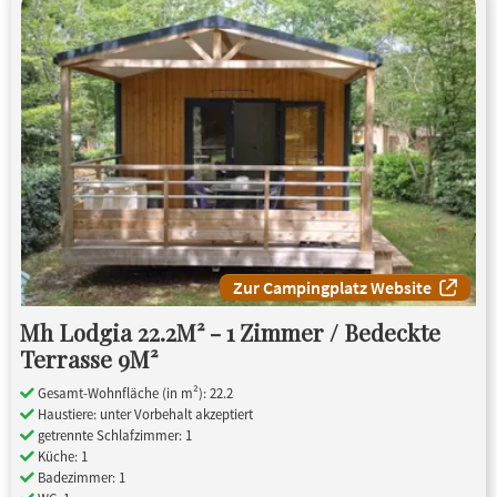
Zur Campingplatz Website
Mh Lodgia 22.2M² - 1 Zimmer / Bedeckte
Terrasse 9M²
Gesamt-Wohnfläche (in m²): 22.2
Haustiere: unter Vorbehalt akzeptiert
getrennte Schlafzimmer: 1
Küche: 1
Badezimmer: 1