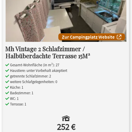
Zur Campingplatz Website
Mh Vintage 2 Schlafzimmer /
Halbüberdachte Terrasse 15M²
Gesamt-Wohnfläche (in m²): 27
Haustiere: unter Vorbehalt akzeptiert
getrennte Schlafzimmer: 2
weitere Schlafgelegenheiten: 0
Küche: 1
Badezimmer: 1
WC: 1
Terrasse: 1
252 €