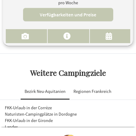
pro Woche
Verfügbarkeiten und Preise
Weitere Campingziele
Bezirk Neu-Aquitanien
Regionen Frankreich
FKK-Urlaub in der Corrèze
Naturisten-Campingplätze in Dordogne
FKK-Urlaub in der Gironde
Landes
FKK-Urlaub im Lot-et-Garonne