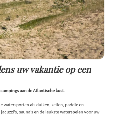
ens uw vakantie op een
ncampings aan de Atlantische kust
.
de watersporten als duiken, zeilen, paddle en
jacuzzi’s, sauna’s en de leukste waterspelen voor uw