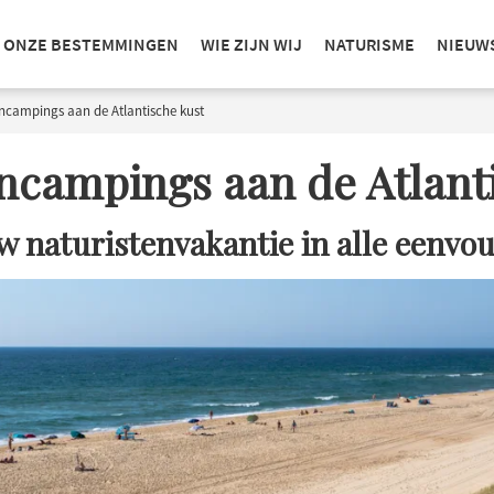
ONZE BESTEMMINGEN
WIE ZIJN WIJ
NATURISME
NIEUW
ncampings aan de Atlantische kust
ncampings aan de Atlant
w naturistenvakantie in alle eenvou