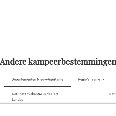
Andere kampeerbestemminge
Departementen Nieuw-Aquitanië
Regio's Frankrijk
Naturistenvakantie in de Gers
Natu
Landes