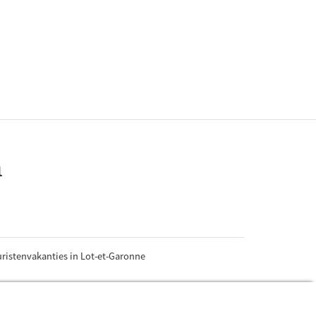
n
ristenvakanties in Lot-et-Garonne