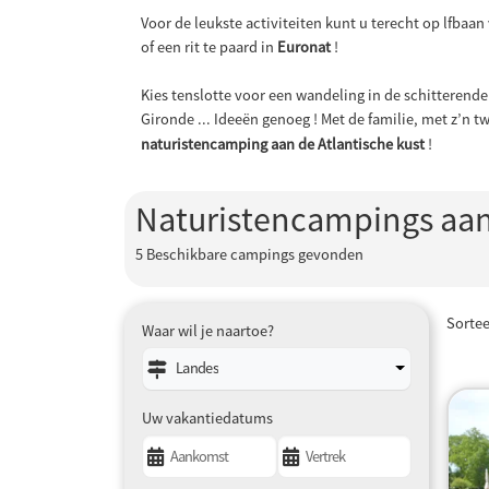
Voor de leukste activiteiten kunt u terecht op lfbaan
of een rit te paard in
Euronat
!
Kies tenslotte voor een wandeling in de schitterend
Gironde ... Ideeën genoeg ! Met de familie, met z’n 
naturistencamping aan de Atlantische kust
!
Naturistencampings aan 
5
Beschikbare campings gevonden
Sorte
Waar wil je naartoe?
Landes
Uw vakantiedatums