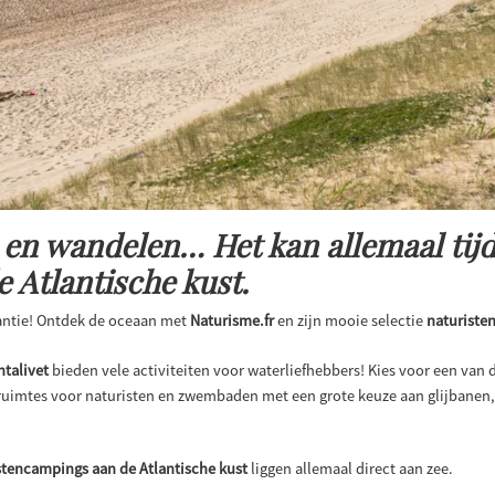
n wandelen… Het kan allemaal tijd
 Atlantische kust.
antie! Ontdek de oceaan met
Naturisme.fr
en zijn mooie selectie
naturiste
talivet
bieden vele activiteiten voor waterliefhebbers! Kies voor een van 
ruimtes voor naturisten en zwembaden met een grote keuze aan glijbanen, 
stencampings aan de Atlantische kust
liggen allemaal direct aan zee.