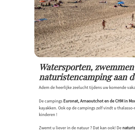
Watersporten, zwemmen e
naturistencamping aan de
Adem de heerlijke zeelucht tijdens uw komende vak
De campings
Euronat, Arnaoutchot en de CHM in Mon
kayakken. Ook op de campings zelf vindt u thalasso-
kinderen !
Zwemt u liever in de natuur ? Dat kan ook! De
naturi