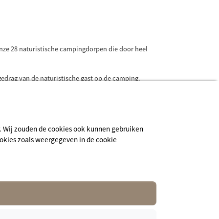
onze 28 naturistische campingdorpen die door heel
gedrag van de naturistische gast op de camping.
 wensen te voldoen.
ur. Wij zouden de cookies ook kunnen gebruiken
cookies zoals weergegeven in de cookie
Inschrijven voor de nieuwsbrief