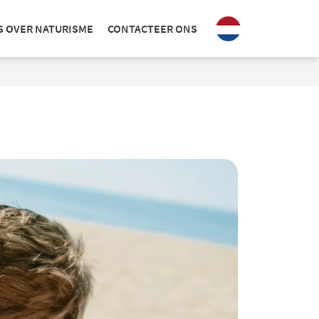
S OVER NATURISME
CONTACTEER ONS