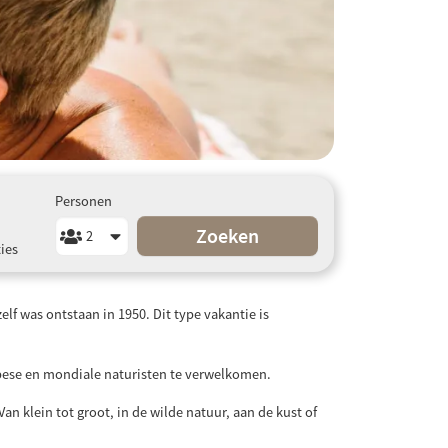
Personen
Zoeken
ies
lf was ontstaan in 1950. Dit type vakantie is
pese en mondiale naturisten te verwelkomen.
an klein tot groot, in de wilde natuur, aan de kust of