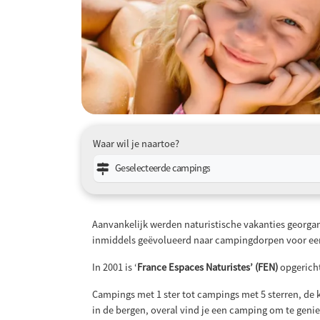
Waar wil je naartoe?
Geselecteerde campings
Aanvankelijk werden naturistische vakanties georganis
inmiddels geëvolueerd naar campingdorpen voor een
In 2001 is ‘
France Espaces Naturistes’ (FEN)
opgericht
Campings met 1 ster tot campings met 5 sterren, de ke
in de bergen, overal vind je een camping om te genie