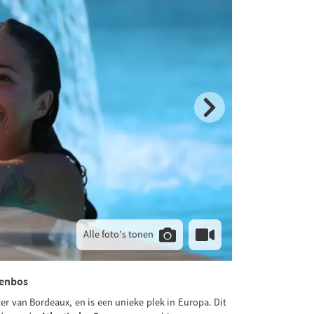
Alle foto's tonen
nenbos
ter van Bordeaux, en is een unieke plek in Europa. Dit