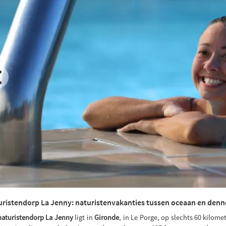
ristendorp La Jenny: naturistenvakanties tussen oceaan en den
naturistendorp La Jenny
ligt in
Gironde
, in Le Porge, op slechts 60 kilome