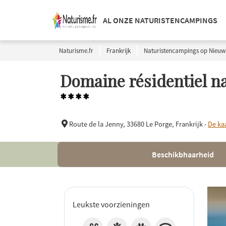
AL ONZE NATURISTENCAMPINGS
Naturisme.fr
Frankrijk
Naturistencampings op Nieuw
Domaine résidentiel na
****
Route de la Jenny,
33680 Le Porge, Frankrijk -
De ka
Beschikbhaarheid
Leukste voorzieningen