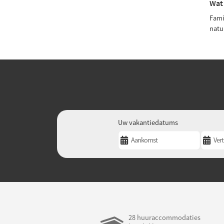
Wat 
Fami
natu
Uw vakantiedatums
28 huuraccommodaties