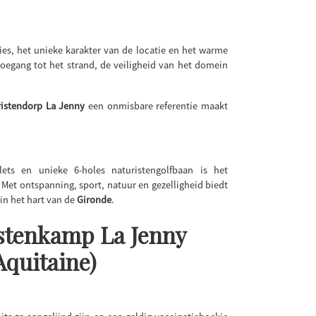
s, het unieke karakter van de locatie en het warme
toegang tot het strand, de veiligheid van het domein
ristendorp La Jenny
een onmisbare referentie maakt
ets en unieke 6-holes naturistengolfbaan is het
et ontspanning, sport, natuur en gezelligheid biedt
in het hart van de
Gironde
.
istenkamp La Jenny
Aquitaine)