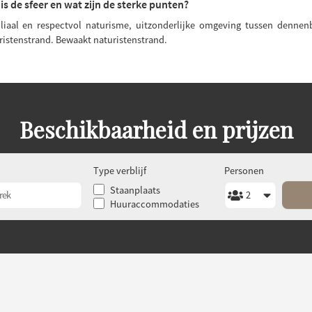
is de sfeer en wat zijn de sterke punten?
liaal en respectvol naturisme, uitzonderlijke omgeving tussen dennen
ristenstrand. Bewaakt naturistenstrand.
Beschikbaarheid en prijzen
Type verblijf
Personen
Staanplaats
Huuraccommodaties