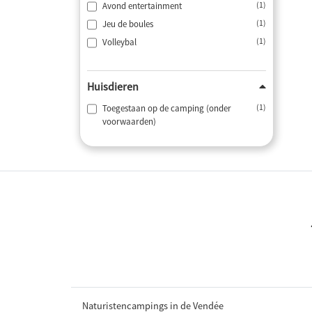
Avond entertainment
(1)
Jeu de boules
(1)
Volleybal
(1)
Huisdieren
Toegestaan op de camping (onder
(1)
voorwaarden)
Naturistencampings in de Vendée