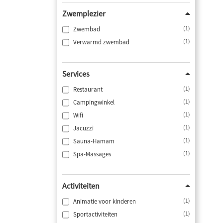
Zwemplezier
Zwembad
(1)
Verwarmd zwembad
(1)
Services
Restaurant
(1)
Campingwinkel
(1)
Wifi
(1)
Jacuzzi
(1)
Sauna-Hamam
(1)
Spa-Massages
(1)
Activiteiten
Animatie voor kinderen
(1)
Sportactiviteiten
(1)