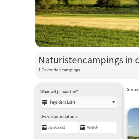
Naturistencampings in d
1
Gevonden campings
Sorte
Waar wil je naartoe?
Pays de la Loire
Uw vakantiedatums