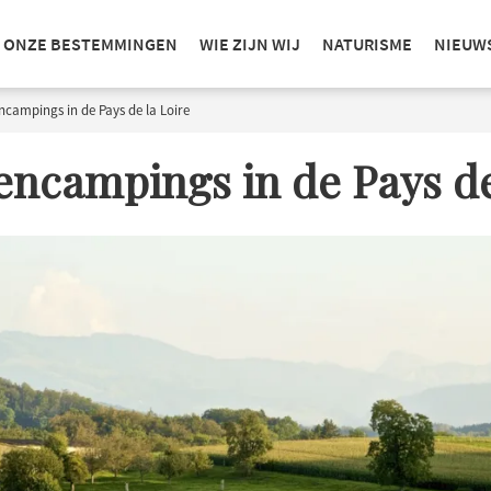
ONZE BESTEMMINGEN
WIE ZIJN WIJ
NATURISME
NIEUW
ncampings in de Pays de la Loire
encampings in de Pays de