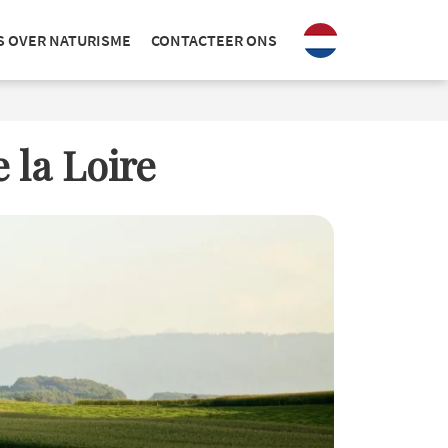
S OVER NATURISME
CONTACTEER ONS
 la Loire