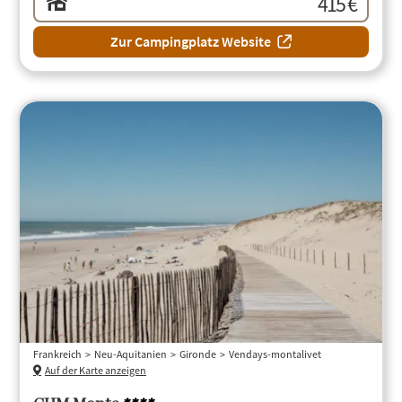
415 €
Zur Campingplatz Website
Frankreich
Neu-Aquitanien
Gironde
Vendays-montalivet
Auf der Karte anzeigen