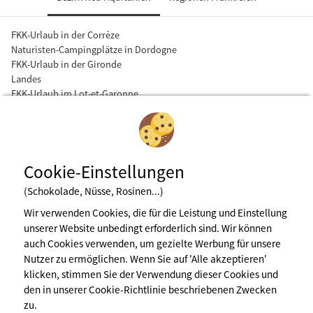
FKK-Urlaub in der Corrèze
Naturisten-Campingplätze in Dordogne
FKK-Urlaub in der Gironde
Landes
FKK-Urlaub im Lot-et-Garonne
Cookie-Einstellungen
(Schokolade, Nüsse, Rosinen...)
Wir verwenden Cookies, die für die Leistung und Einstellung
unserer Website unbedingt erforderlich sind. Wir können
Newsletter abonnieren
auch Cookies verwenden, um gezielte Werbung für unsere
Nutzer zu ermöglichen. Wenn Sie auf 'Alle akzeptieren'
klicken, stimmen Sie der Verwendung dieser Cookies und
den in unserer Cookie-Richtlinie beschriebenen Zwecken
Impressum
zu.
Nutzungsbedingungen