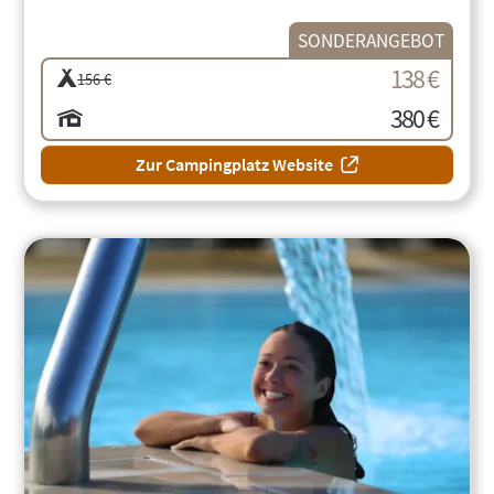
SONDERANGEBOT
138 €
156 €
380 €
Zur Campingplatz Website