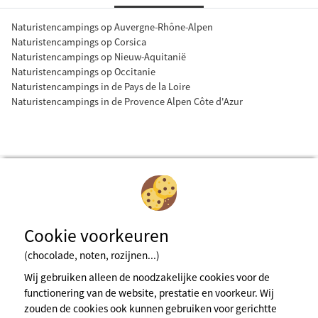
Naturistencampings op Auvergne-Rhône-Alpen
Naturistencampings op Corsica
Naturistencampings op Nieuw-Aquitanië
Naturistencampings op Occitanie
Naturistencampings in de Pays de la Loire
Naturistencampings in de Provence Alpen Côte d'Azur
Cookie voorkeuren
Inschrijven voor de nieuwsbrief
(chocolade, noten, rozijnen...)
Wij gebruiken alleen de noodzakelijke cookies voor de
functionering van de website, prestatie en voorkeur. Wij
Wettelijke bepalingens
zouden de cookies ook kunnen gebruiken voor gerichtte
Algemene gebruiksvoorwaarden