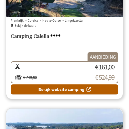
Frankrijk
Corsica
Haute-Corse
Linguizzetta
Bekijk de kaart
Camping Calella
****
AANBIEDING
€ 161,00
€ 524,99
€ 749,98
Bekijk website camping