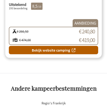
Uitstekend
8,5
/10
195 beoordeling
AANBIEDING
€ 240,80
€ 266,50
€ 419,00
€ 474,00
Bekijk website camping
Andere kampeerbestemmingen
Regio's Frankrijk