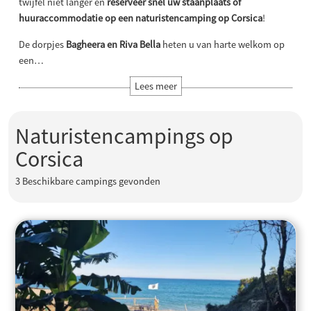
twijfel niet langer en
reserveer snel uw staanplaats of
huuraccommodatie op een naturistencamping op Corsica
!
De dorpjes
Bagheera en Riva Bella
heten u van harte welkom op
een…
Naturistencampings op
Corsica
3
Beschikbare campings gevonden