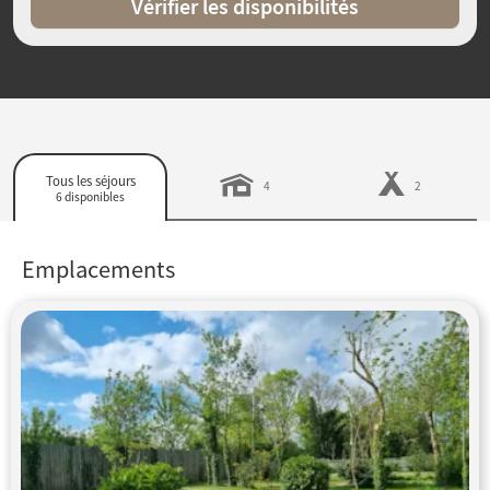
Vérifier les disponibilités
Tous les séjours
4
2
6 disponibles
Emplacements