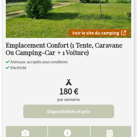
Voir le site du camping
Emplacement Confort (1 Tente, Caravane
Ou Camping-Car + 1 Voiture)
Animaux: acceptés sous conditions
Electricité
180 €
par semaine
Disponibilités et prix