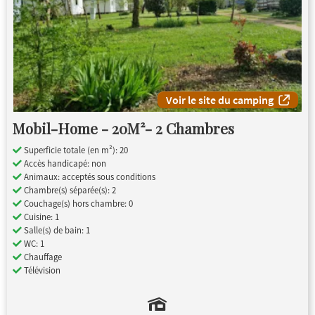
Voir le site du camping
Mobil-Home - 20M²- 2 Chambres
Superficie totale (en m²): 20
Accès handicapé: non
Animaux: acceptés sous conditions
Chambre(s) séparée(s): 2
Couchage(s) hors chambre: 0
Cuisine: 1
Salle(s) de bain: 1
WC: 1
Chauffage
Télévision