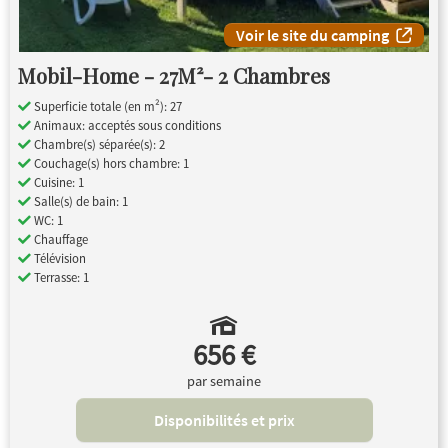
Voir le site du camping
Mobil-Home - 27M²- 2 Chambres
Superficie totale (en m²): 27
Animaux: acceptés sous conditions
Chambre(s) séparée(s): 2
Couchage(s) hors chambre: 1
Cuisine: 1
Salle(s) de bain: 1
WC: 1
Chauffage
Télévision
Terrasse: 1
656 €
par semaine
Disponibilités et prix