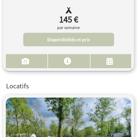
145 €
par semaine
Disponibilités et prix
Locatifs