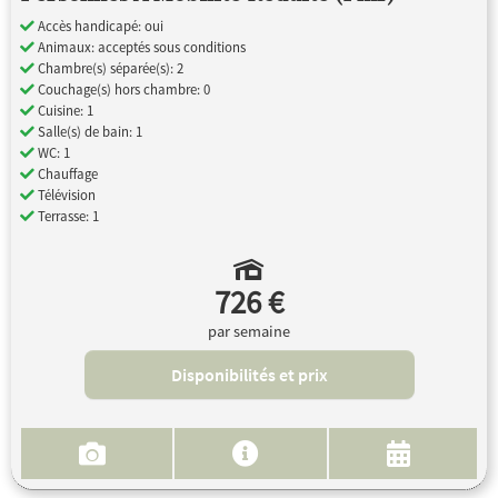
Accès handicapé: oui
Animaux: acceptés sous conditions
Chambre(s) séparée(s): 2
Couchage(s) hors chambre: 0
Cuisine: 1
Salle(s) de bain: 1
WC: 1
Chauffage
Télévision
Terrasse: 1
726 €
par semaine
Disponibilités et prix