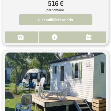
516 €
par semaine
Disponibilités et prix