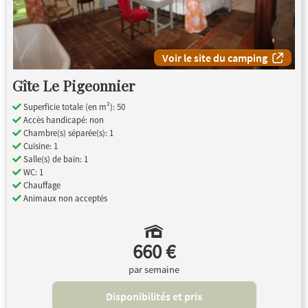
Voir le site du camping
Gîte Le Pigeonnier
Superficie totale (en m²): 50
Accès handicapé: non
Chambre(s) séparée(s): 1
Cuisine: 1
Salle(s) de bain: 1
WC: 1
Chauffage
Animaux non acceptés
660 €
par semaine
Disponibilités et prix