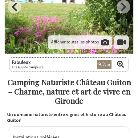
Afficher toutes les photos
Fabuleux
9,2
/10
162 Avis de campeurs
Camping Naturiste Château Guiton
– Charme, nature et art de vivre en
Gironde
Un domaine naturiste entre vignes et histoire au Château
Guiton
Installations préférées