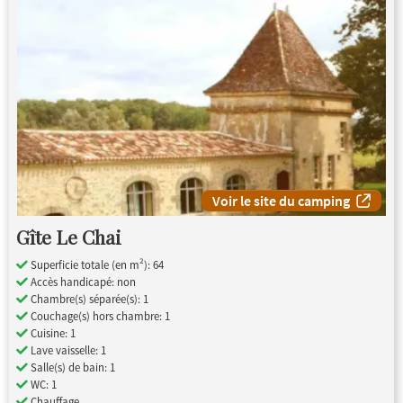
Voir le site du camping
Gîte Le Chai
Superficie totale (en m²): 64
Accès handicapé: non
Chambre(s) séparée(s): 1
Couchage(s) hors chambre: 1
Cuisine: 1
Lave vaisselle: 1
Salle(s) de bain: 1
WC: 1
Chauffage