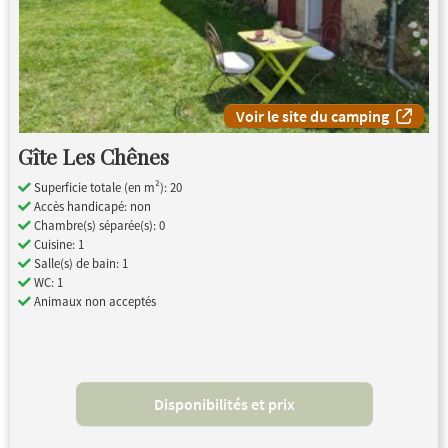
Voir le site du camping
Gîte Les Chênes
Superficie totale (en m²): 20
Accès handicapé: non
Chambre(s) séparée(s): 0
Cuisine: 1
Salle(s) de bain: 1
WC: 1
Animaux non acceptés
Disponibilités et prix