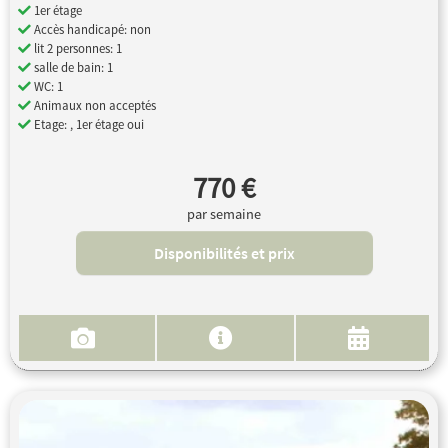
1er étage
Accès handicapé: non
lit 2 personnes: 1
salle de bain: 1
WC: 1
Animaux non acceptés
Etage: , 1er étage oui
770 €
par semaine
Disponibilités et prix