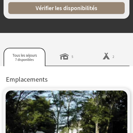
Vérifier les disponibilités
Tous les séjours
5
2
7 disponibles
Emplacements