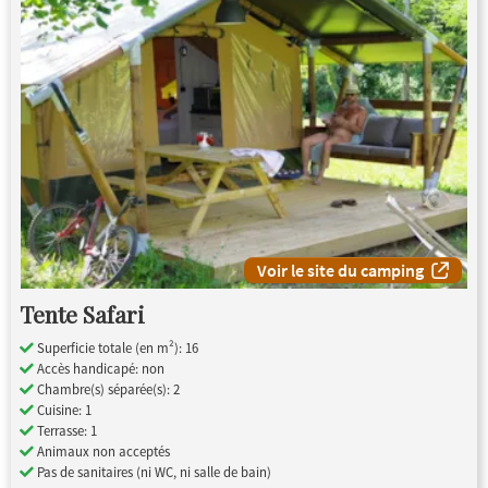
Voir le site du camping
Tente Safari
Superficie totale (en m²): 16
Accès handicapé: non
Chambre(s) séparée(s): 2
Cuisine: 1
Terrasse: 1
Animaux non acceptés
Pas de sanitaires (ni WC, ni salle de bain)