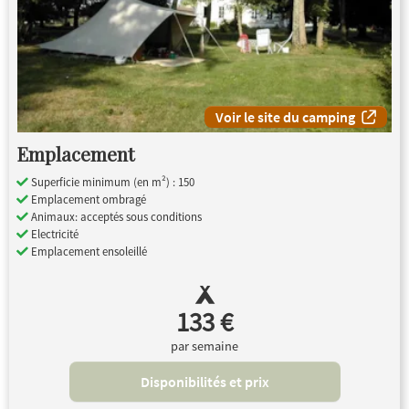
Voir le site du camping
Emplacement
Superficie minimum (en m²) : 150
Emplacement ombragé
Animaux: acceptés sous conditions
Electricité
Emplacement ensoleillé
133 €
par semaine
Disponibilités et prix