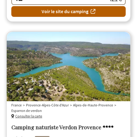
Voir le site du camping
France
Provence-Alpes-Côte d'Azur
Alpes-de-Haute-Provence
Esparron de verdon
Consulter la carte
Camping naturiste Verdon Provence
****