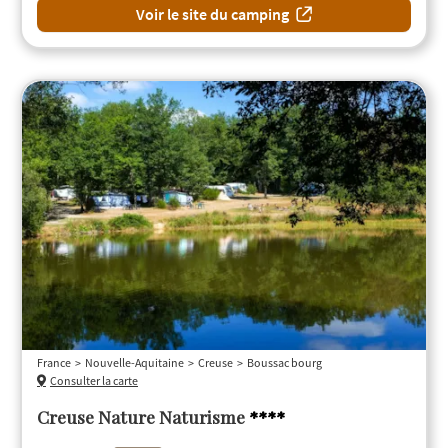
Voir le site du camping
France
Nouvelle-Aquitaine
Creuse
Boussac bourg
Consulter la carte
Creuse Nature Naturisme
****