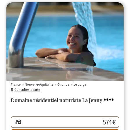
France
Nouvelle-Aquitaine
Gironde
Le porge
Consulter la carte
Domaine résidentiel naturiste La Jenny
****
574 €