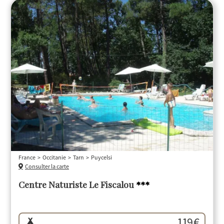
France
Occitanie
Tarn
Puycelsi
Consulter la carte
Centre Naturiste Le Fiscalou
***
119 €