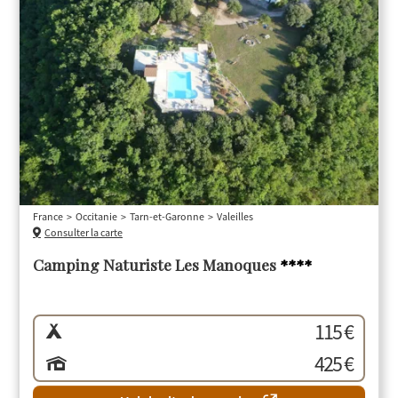
France
Occitanie
Tarn-et-Garonne
Valeilles
Consulter la carte
Camping Naturiste Les Manoques
****
115 €
425 €