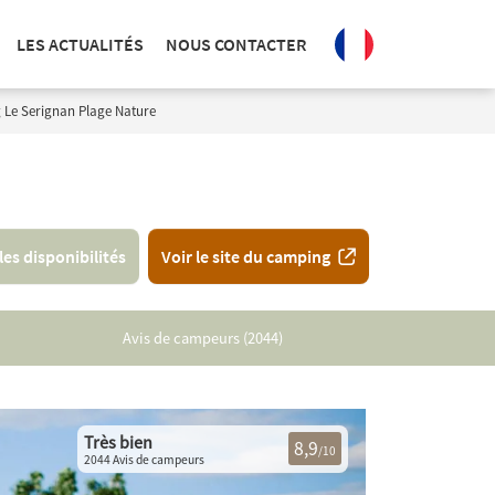
LES ACTUALITÉS
NOUS CONTACTER
Le Serignan Plage Nature
 les disponibilités
Voir le site du camping
Avis de campeurs (2044)
Très bien
8,9
/10
2044 Avis de campeurs