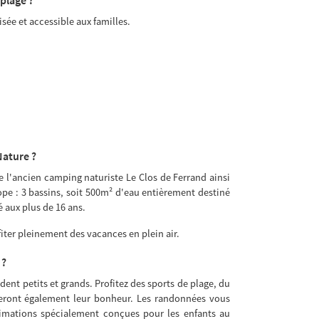
isée et accessible aux familles.
Nature ?
de l'ancien camping naturiste Le Clos de Ferrand ainsi
ope : 3 bassins, soit 500m² d'eau entièrement destiné
é aux plus de 16 ans.
fiter pleinement des vacances en plein air.
 ?
ent petits et grands. Profitez des sports de plage, du
eront également leur bonheur. Les randonnées vous
nimations spécialement conçues pour les enfants au