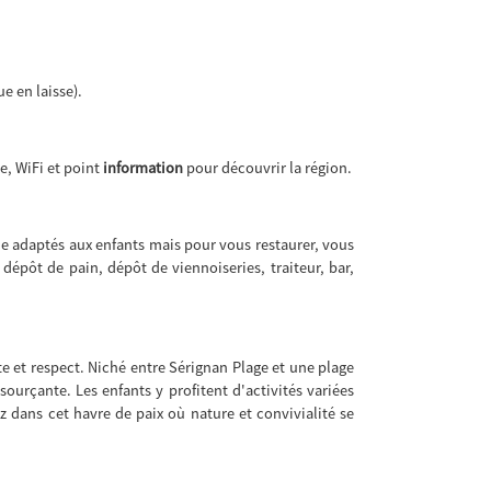
e en laisse).
e, WiFi et point
information
pour découvrir la région.
e adaptés aux enfants mais pour vous restaurer, vous
 dépôt de pain, dépôt de viennoiseries, traiteur, bar,
e et respect. Niché entre Sérignan Plage et une plage
ourçante. Les enfants y profitent d'activités variées
 dans cet havre de paix où nature et convivialité se