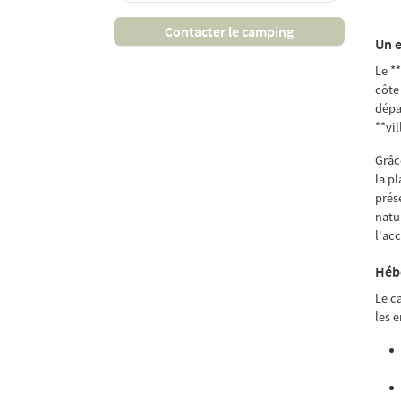
Contacter le camping
Un e
Le *
côte
dépa
**vil
Grâc
la p
prés
natu
l'ac
Héb
Le c
les e