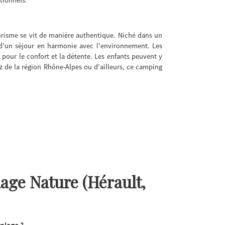
urisme se vit de manière authentique. Niché dans un
r d'un séjour en harmonie avec l'environnement. Les
 pour le confort et la détente. Les enfants peuvent y
ez de la région Rhône-Alpes ou d'ailleurs, ce camping
ge Nature (Hérault,
 plage ?