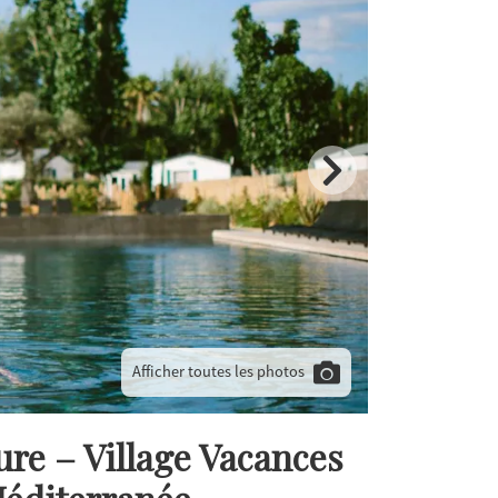
Afficher toutes les photos
re – Village Vacances