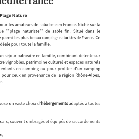
Méditerranée
Plage Nature
pour les amateurs de
en France. Niché sur la
naturisme
e **plage naturiste** de sable fin. Situé dans le
ue parmi les plus beaux
. Ce
campings naturistes de France
déale pour toute la famille.
un séjour balnéaire en famille, combinant détente sur
tre vignobles, patrimoine culturel et espaces naturels
s enfants en camping ou pour profiter d'un camping
us, pour ceux en provenance de la région Rhône-Alpes,
r.
pose un vaste choix d’
hébergements
adaptés à toutes
-cars, souvent ombragés et équipés de raccordements
e,