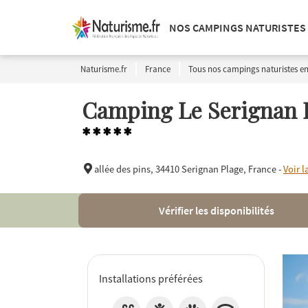
NOS CAMPINGS NATURISTES
Naturisme.fr
France
Tous nos campings naturistes en
Camping Le Serignan 
*****
allée des pins,
34410 Serignan Plage, France -
Voir l
Vérifier les disponibilités
Installations préférées