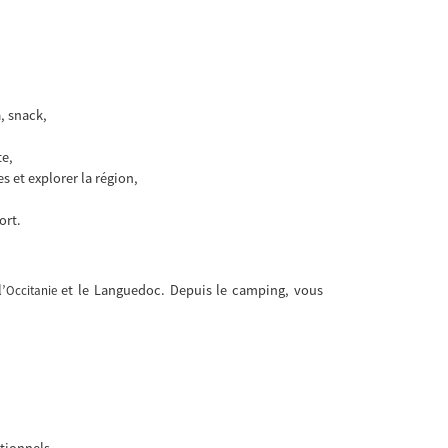
, snack,
te,
s et explorer la région,
ort.
’
et le Languedoc. Depuis le camping, vous
Occitanie
tionnels.