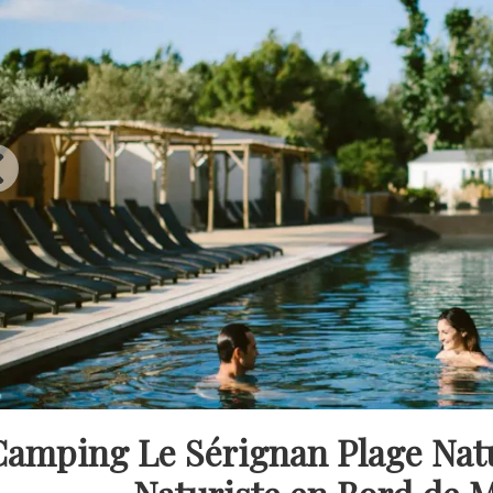
amping Le Sérignan Plage Natu