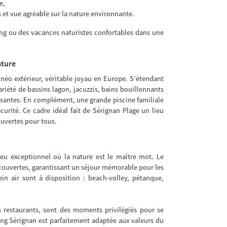
e,
t vue agréable sur la nature environnante.
ing ou des vacances naturistes confortables dans une
ature
lnéo extérieur, véritable joyau en Europe. S'étendant
riété de bassins lagon, jacuzzis, bains bouillonnants
aisantes. En complément, une grande piscine familiale
curité. Ce cadre idéal fait de Sérignan Plage un lieu
ouvertes pour tous.
eu exceptionnel où la nature est le maître mot. Le
écouvertes, garantissant un séjour mémorable pour les
in air sont à disposition : beach-volley, pétanque,
es restaurants, sont des moments privilégiés pour se
ing Sérignan est parfaitement adaptée aux valeurs du