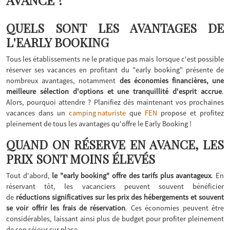
QUELS SONT LES AVANTAGES DE
L'EARLY BOOKING
Tous les établissements ne le pratique pas mais lorsque c'est possible
réserver ses vacances en profitant du "early booking" présente de
nombreux avantages, notamment
des économies financières,
une
meilleure sélection d'options et une tranquillité d'esprit
accrue
.
Alors, pourquoi attendre ? Planifiez dès maintenant vos prochaines
vacances dans un
camping naturiste
que
FEN
propose et profitez
pleinement de tous les avantages qu'offre le Early Booking !
QUAND ON RÉSERVE EN AVANCE, LES
PRIX SONT MOINS ÉLEVÉS
Tout d'abord,
le "early booking" offre des tarifs plus avantageux
. En
réservant tôt, les vacanciers peuvent souvent bénéficier
de
réductions significatives sur les prix des hébergements et souvent
se voir offrir les frais de réservation
. Ces économies peuvent être
considérables, laissant ainsi plus de budget pour profiter pleinement
de son séjour sur place.