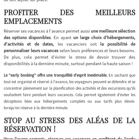
PROFITER DES MEILLEURS
EMPLACEMENTS
Réserver ses vacances à l'avance permet aussi
une meilleure sélection
des options disponibles
. En ayant
un large choix d'hébergements,
d'activités et de dates,
les vacanciers ont
la possibilité de
personnaliser leurs vacances
selon leurs préférences et leurs besoins.
De plus, cela permet d'éviter le stress de devoir trouver des
disponibilités à la dernière minute, surtout pendant la haute saison !
Le "early booking"
offre une tranquillité d'esprit inestimable.
En sachant que
tout est organisé et réservé à l'avance, les voyageurs peuvent se détendre et se
concentrer pleinement sur la planification des activités et des excursions qu'ils
souhaitent faire pendant leurs vacances. Cela permet également d'éviter les
déceptions liées aux hébergements complets ou aux tarifs plus élevés
lorsqu'on réserve à la dernière minute.
STOP AU STRESS DES ALÉAS DE LA
RÉSERVATION !
Vous l'aurez compris, réserver ses vacances en profitant du "early