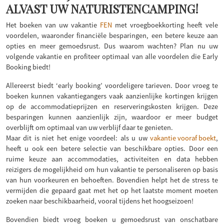
ALVAST UW NATURISTENCAMPING!
Het boeken van uw vakantie
FEN
met vroegboekkorting heeft vele
voordelen, waaronder financiële besparingen, een betere keuze aan
opties en meer gemoedsrust. Dus waarom wachten? Plan nu uw
volgende vakantie en profiteer optimaal van alle voordelen die Early
Booking biedt!
Allereerst biedt ‘early booking’ voordeligere tarieven. Door vroeg te
boeken kunnen vakantiegangers vaak aanzienlijke kortingen krijgen
op de accommodatieprijzen en reserveringskosten krijgen. Deze
besparingen kunnen aanzienlijk zijn, waardoor er meer budget
overblijft om optimaal van uw verblijf daar te genieten.
Maar dit is niet het enige voordeel: als u uw
vakantie vooraf boekt
,
heeft u ook een betere selectie van beschikbare opties. Door een
ruime keuze aan accommodaties, activiteiten en data hebben
reizigers de mogelijkheid om hun vakantie te personaliseren op basis
van hun voorkeuren en behoeften. Bovendien helpt het de stress te
vermijden die gepaard gaat met het op het laatste moment moeten
zoeken naar beschikbaarheid, vooral tijdens het hoogseizoen!
Bovendien biedt vroeg boeken u gemoedsrust van onschatbare