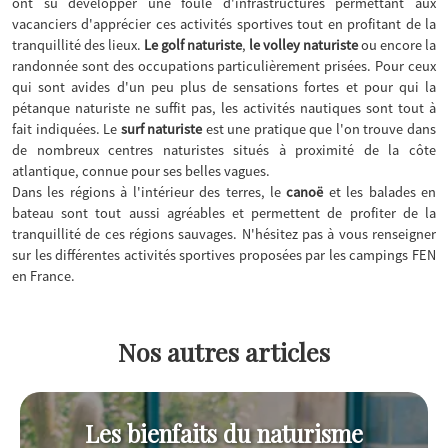
ont su développer une foule d'infrastructures permettant aux
vacanciers d'apprécier ces activités sportives tout en profitant de la
tranquillité des lieux.
Le golf naturiste
,
le volley naturiste
ou encore la
randonnée sont des occupations particulièrement prisées. Pour ceux
qui sont avides d'un peu plus de sensations fortes et pour qui la
pétanque naturiste ne suffit pas, les activités nautiques sont tout à
fait indiquées. Le
surf naturiste
est une pratique que l'on trouve dans
de nombreux centres naturistes situés à proximité de la côte
atlantique, connue pour ses belles vagues.
Dans les régions à l'intérieur des terres, le
canoë
et les balades en
bateau sont tout aussi agréables et permettent de profiter de la
tranquillité de ces régions sauvages. N'hésitez pas à vous renseigner
sur les différentes activités sportives proposées par les campings FEN
en France.
Nos autres articles
Les bienfaits du naturisme