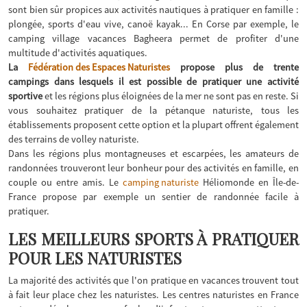
sont bien sûr propices aux activités nautiques à pratiquer en famille :
plongée, sports d'eau vive, canoë kayak... En Corse par exemple, le
camping village vacances Bagheera permet de profiter d'une
multitude d'activités aquatiques.
La
Fédération des Espaces Naturistes
propose plus de trente
campings dans lesquels il est possible de pratiquer une activité
sportive
et les régions plus éloignées de la mer ne sont pas en reste. Si
vous souhaitez pratiquer de la pétanque naturiste, tous les
établissements proposent cette option et la plupart offrent également
des terrains de volley naturiste.
Dans les régions plus montagneuses et escarpées, les amateurs de
randonnées trouveront leur bonheur pour des activités en famille, en
couple ou entre amis. Le
camping naturiste
Héliomonde en Île-de-
France propose par exemple un sentier de randonnée facile à
pratiquer.
LES MEILLEURS SPORTS À PRATIQUER
POUR LES NATURISTES
La majorité des activités que l'on pratique en vacances trouvent tout
à fait leur place chez les naturistes. Les centres naturistes en France