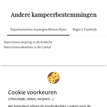
Andere kampeerbestemmingen
Departementen Auvergne-Rhône-Alpes
Regio's Frankrijk
Naturistencamping in de Ardeche
Naturistenvakanties in de Cantal
Cookie voorkeuren
Inschrijven voor de nieuwsbrief
(chocolade, noten, rozijnen...)
Wij gebruiken alleen de noodzakelijke cookies voor de