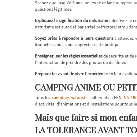
Sachez que jusqu’à 6 ans, un jeune enfant se repère aux
questions légitimes.
Expliquez la signification du naturisme :
décrivez le co
naturisme est autorisé par arrêté préfectoral et/ou dan
Soyez prêts à répondre à leurs questions :
attendez v
lesquelles vous, vous appréciez cette pratique.
Enseignez leur les règles essentielles
de sécurité et de
l’interdiction de prendre des photos ou de filmer.
Préparez les avant de vivre l’expérience
en leur expliqua
CAMPING ANIME OU PETIT
Tous les
campings naturistes
adhérents à FEN,
NATUR
d’activités, d’animations et d’installations pour tous les
Mais que faire si mon enfan
LA TOLERANCE AVANT T