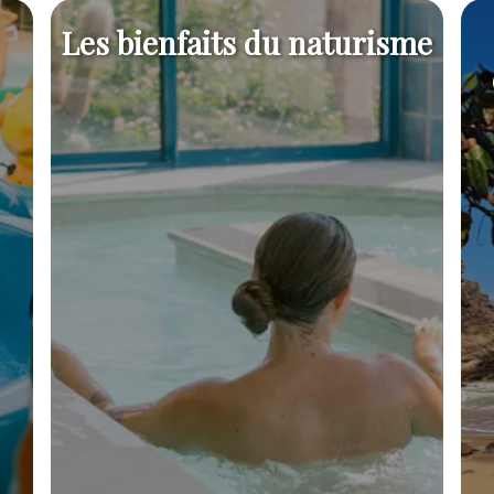
Les bienfaits du naturisme