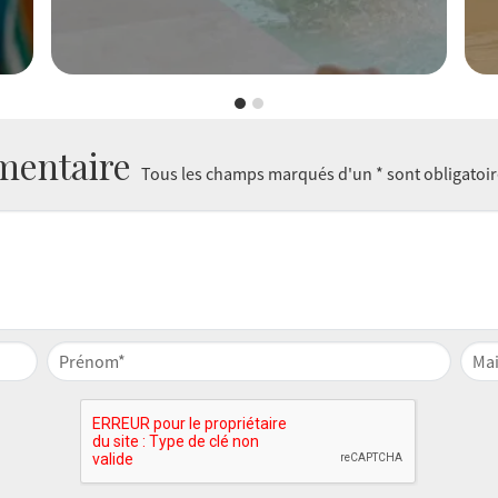
mentaire
Tous les champs marqués d'un * sont obligatoi