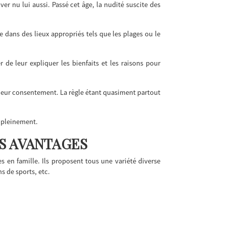
er nu lui aussi. Passé cet âge, la nudité suscite des
 dans des lieux appropriés tels que les plages ou le
de leur expliquer les bienfaits et les raisons pour
leur consentement. La règle étant quasiment partout
er pleinement.
ES AVANTAGES
 en famille. Ils proposent tous une variété diverse
ns de sports, etc.