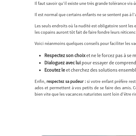
Il faut savoir qu’il existe une très grande tolérance vis
Il est normal que certains enfants ne se sentent pas à l’
Les seuls endroits où la nudité est obligatoire sont les 
les copains auront tôt fait de faire fondre leurs réticenc
Voici néanmoins quelques conseils pour faciliter les va
Respectez son choix
et ne le forcez pas à se me
Dialoguez avec lui
pour essayer de comprendr
Ecoutez le
et cherchez des solutions ensemb
Enfin,
respectez sa pudeur :
si votre enfant préfère re
ados et permettent à vos petits de se faire des amis.
bien vite que les vacances naturistes sont loin d’être ri