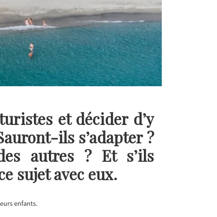
uristes et décider d’y
auront-ils s’adapter ?
des autres ? Et s’ils
ce sujet avec eux.
eurs enfants.