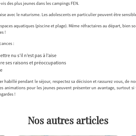
-à-vis des plus jeunes dans les campings FEN.
aise avec le naturisme. Les adolescents en particulier peuvent être sensible
espaces aquatiques (piscine et plage). Même réfractaires au départ, bien souv
es !
cances :
ttre nu s’il n’est pas à l’aise
e ses raisons et préoccupations
le
ster habillé pendant le séjour, respectez sa décision et rassurez vous, de
 Ces animations pour les jeunes peuvent présenter un avantage, surtout s
ngardes !
Nos autres articles