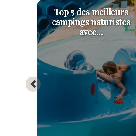
Top 5 des meilleurs
campings naturistes
avec...