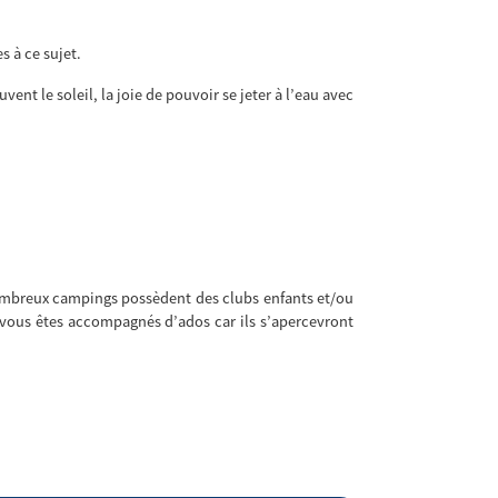
s à ce sujet.
ent le soleil, la joie de pouvoir se jeter à l’eau avec
 nombreux campings possèdent des clubs enfants et/ou
i vous êtes accompagnés d’ados car ils s’apercevront