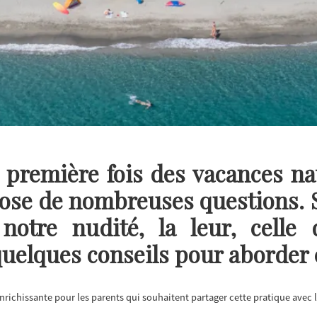
 première fois des vacances nat
se de nombreuses questions. S
notre nudité, la leur, celle 
quelques conseils pour aborder 
nrichissante pour les parents qui souhaitent partager cette pratique avec l