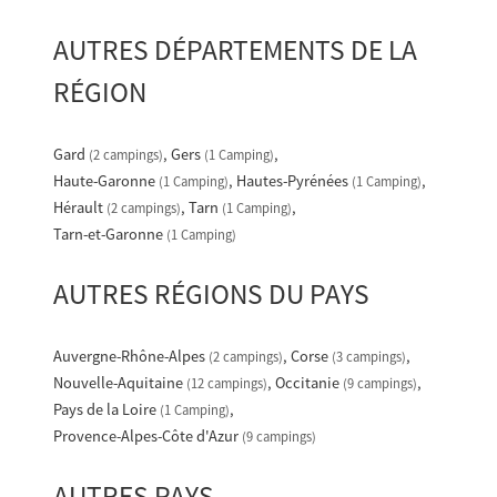
AUTRES DÉPARTEMENTS DE LA
RÉGION
Gard
Gers
(2 campings)
(1 Camping)
Haute-Garonne
Hautes-Pyrénées
(1 Camping)
(1 Camping)
Hérault
Tarn
(2 campings)
(1 Camping)
Tarn-et-Garonne
(1 Camping)
AUTRES RÉGIONS DU PAYS
Auvergne-Rhône-Alpes
Corse
(2 campings)
(3 campings)
Nouvelle-Aquitaine
Occitanie
(12 campings)
(9 campings)
Pays de la Loire
(1 Camping)
Provence-Alpes-Côte d'Azur
(9 campings)
AUTRES PAYS