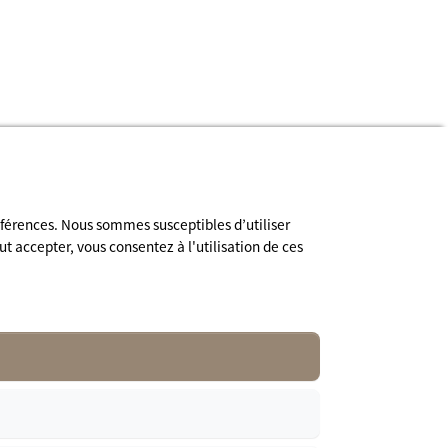
Inscription à la newsletter
éférences. Nous sommes susceptibles d’utiliser
ut accepter, vous consentez à l'utilisation de ces
Suivez nous