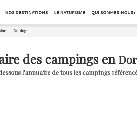
NOS DESTINATIONS
LE NATURISME
QUI SOMMES-NOUS?
aine
Dordogne
ire des campings en
Do
dessous l'annuaire de tous les campings référencé