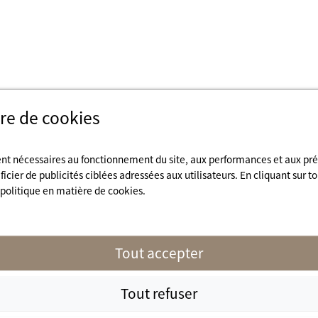
re de cookies
ent nécessaires au fonctionnement du site, aux performances et aux pr
cier de publicités ciblées adressées aux utilisateurs. En cliquant sur to
 politique en matière de cookies.
s de nous
Nos partenaires
naturisme.fr
Tout accepter
Tout refuser