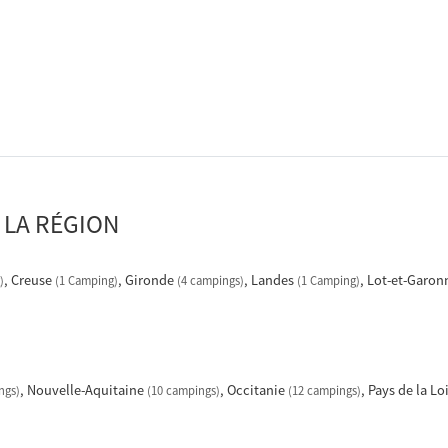
 LA RÉGION
Creuse
Gironde
Landes
Lot-et-Garo
)
(1 Camping)
(4 campings)
(1 Camping)
Nouvelle-Aquitaine
Occitanie
Pays de la Lo
ngs)
(10 campings)
(12 campings)