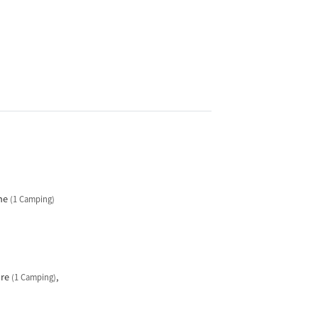
nne
(1 Camping)
ire
(1 Camping)