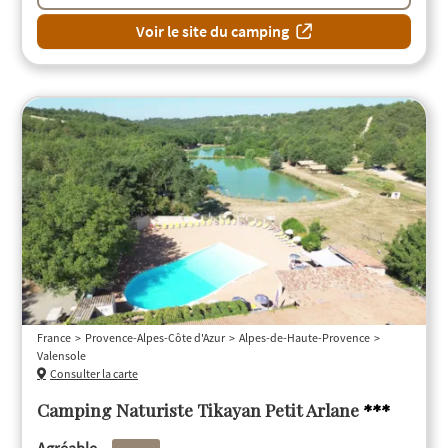
Voir le site du camping
France
Provence-Alpes-Côte d'Azur
Alpes-de-Haute-Provence
Valensole
Consulter la carte
Camping Naturiste Tikayan Petit Arlane
***
Agréable