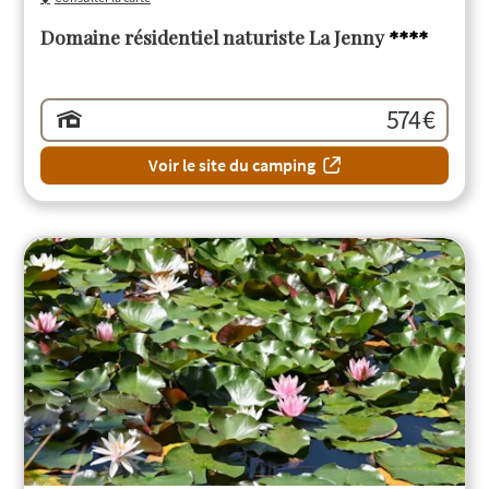
Domaine résidentiel naturiste La Jenny
****
574 €
Voir le site du camping