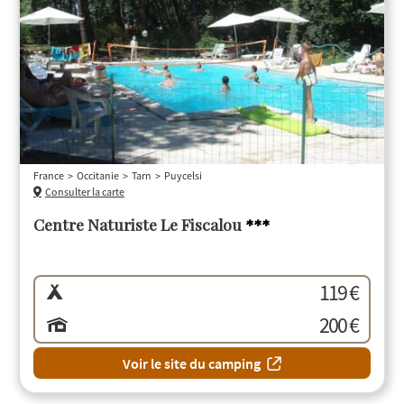
France
Occitanie
Tarn
Puycelsi
Consulter la carte
Centre Naturiste Le Fiscalou
***
119 €
200 €
Voir le site du camping