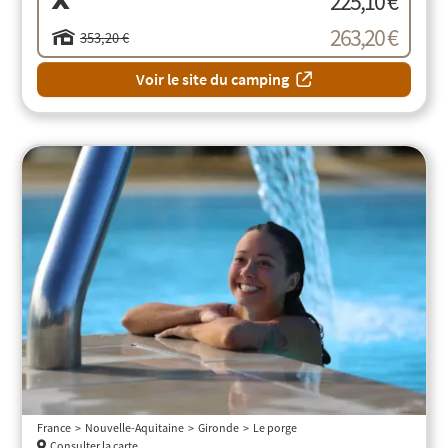
225,10 €
263,20 €
353,20 €
Voir le site du camping
France
Nouvelle-Aquitaine
Gironde
Le porge
Consulter la carte