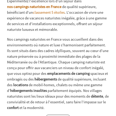
Expérimentez l'excellence lors d'un séjour dans
nos campings naturistes en France
de qualité supérieure,
bénéficiant d'un
classement 5 étoiles
. L'occasion de vivre une
expérience de vacances naturistes inégalée, grâce à une gamme
de services et d'installations exceptionnels, offrant un séjour
naturiste luxueux et mémorable.
Nos campings naturistes en France vous accueillent dans des
environnements où nature et luxe s'harmonisent parfaitement.
Ils sont situés dans des cadres idylliques, souvent au cœur d’une
nature préservée ou à proximité immédiate des plages de la
Méditerranée ou de l’Atlantique. Chaque camping naturiste est
conçu pour offrir aux vacanciers un niveau de confort inégalé,
que vous optiez pour des
emplacements de camping
spacieux et
ombragés ou des
hébergements
de qualité supérieure, incluant
des
locations
de mobil-homes, chalets ou même une gamme
d’
hébergements insolites
parfaitement équipés. Nos villages
naturistes sont les lieux idéaux pour des moments de
détente
, de
convivialité et de retour à l'essentiel, sans faire l’impasse sur le
confort
et la modernité.