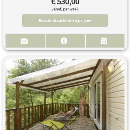
€ 530,00
vanaf, per week
Beschikbaarheid en prijzen