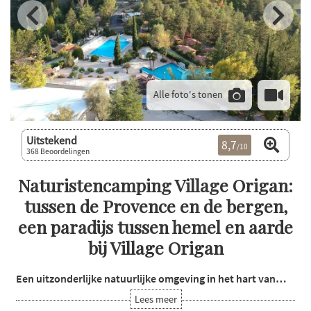
Alle foto's tonen
Uitstekend
8,7
/10
368 Beoordelingen
Naturistencamping Village Origan:
tussen de Provence en de bergen,
een paradijs tussen hemel en aarde
bij Village Origan
Een uitzonderlijke natuurlijke omgeving in het hart van…