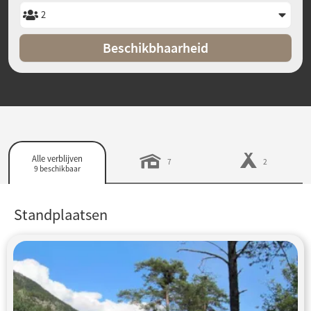
Beschikbhaarheid
Alle verblijven
7
2
9 beschikbaar
Standplaatsen