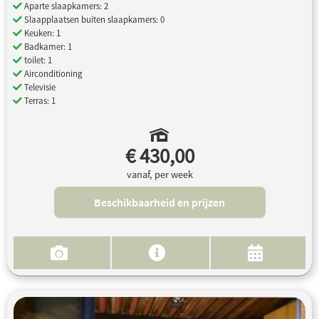
Aparte slaapkamers: 2
Slaapplaatsen buiten slaapkamers: 0
Keuken: 1
Badkamer: 1
toilet: 1
Airconditioning
Televisie
Terras: 1
€ 430,00
vanaf, per week
Beschikbaarheid en prijzen