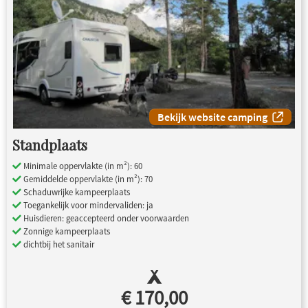
Bekijk website camping
Standplaats
Minimale oppervlakte (in m²): 60
Gemiddelde oppervlakte (in m²): 70
Schaduwrijke kampeerplaats
Toegankelijk voor mindervaliden: ja
Huisdieren: geaccepteerd onder voorwaarden
Zonnige kampeerplaats
dichtbij het sanitair
€ 170,00