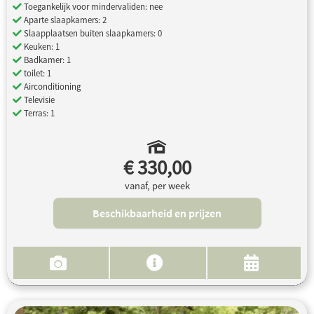
Toegankelijk voor mindervaliden: nee
Aparte slaapkamers: 2
Slaapplaatsen buiten slaapkamers: 0
Keuken: 1
Badkamer: 1
toilet: 1
Airconditioning
Televisie
Terras: 1
€ 330,00
vanaf, per week
Beschikbaarheid en prijzen