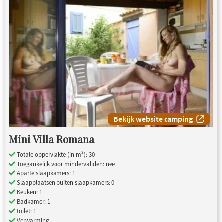
Bekijk website camping
Mini Villa Romana
Totale oppervlakte (in m²): 30
Toegankelijk voor mindervaliden: nee
Aparte slaapkamers: 1
Slaapplaatsen buiten slaapkamers: 0
Keuken: 1
Badkamer: 1
toilet: 1
Verwarming