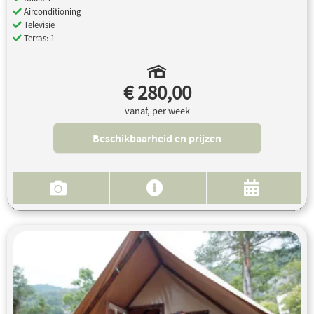
Airconditioning
Televisie
Terras: 1
€ 280,00
vanaf, per week
Beschikbaarheid en prijzen