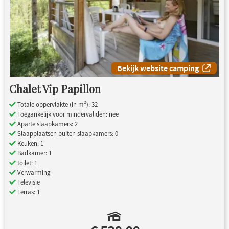
Bekijk website camping
Chalet Vip Papillon
Totale oppervlakte (in m²): 32
Toegankelijk voor mindervaliden: nee
Aparte slaapkamers: 2
Slaapplaatsen buiten slaapkamers: 0
Keuken: 1
Badkamer: 1
toilet: 1
Verwarming
Televisie
Terras: 1