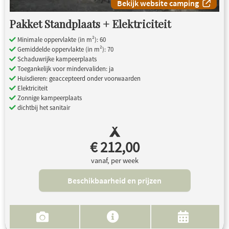
Bekijk website camping
Pakket Standplaats + Elektriciteit
Minimale oppervlakte (in m²): 60
Gemiddelde oppervlakte (in m²): 70
Schaduwrijke kampeerplaats
Toegankelijk voor mindervaliden: ja
Huisdieren: geaccepteerd onder voorwaarden
Elektriciteit
Zonnige kampeerplaats
dichtbij het sanitair
€ 212,00
vanaf, per week
Beschikbaarheid en prijzen