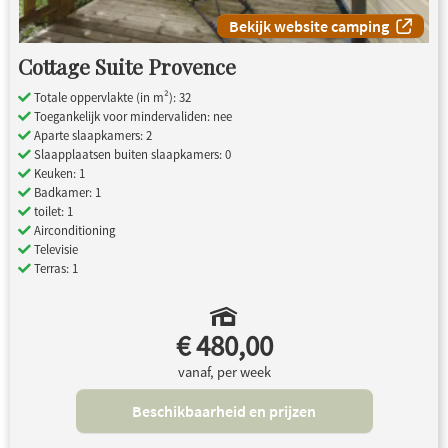
Bekijk website camping
Cottage Suite Provence
Totale oppervlakte (in m²): 32
Toegankelijk voor mindervaliden: nee
Aparte slaapkamers: 2
Slaapplaatsen buiten slaapkamers: 0
Keuken: 1
Badkamer: 1
toilet: 1
Airconditioning
Televisie
Terras: 1
€ 480,00
vanaf, per week
Beschikbaarheid en prijzen