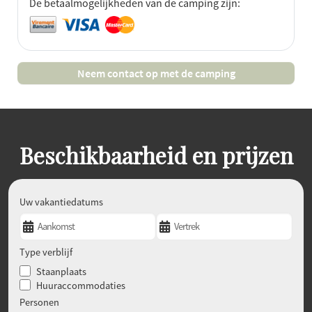
De betaalmogelijkheden van de camping zijn:
Neem contact op met de camping
Beschikbaarheid en prijzen
Uw vakantiedatums
Type verblijf
Staanplaats
Huuraccommodaties
Personen