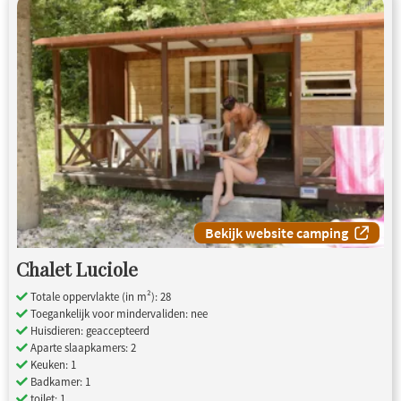
Bekijk website camping
Chalet Luciole
Totale oppervlakte (in m²): 28
Toegankelijk voor mindervaliden: nee
Huisdieren: geaccepteerd
Aparte slaapkamers: 2
Keuken: 1
Badkamer: 1
toilet: 1