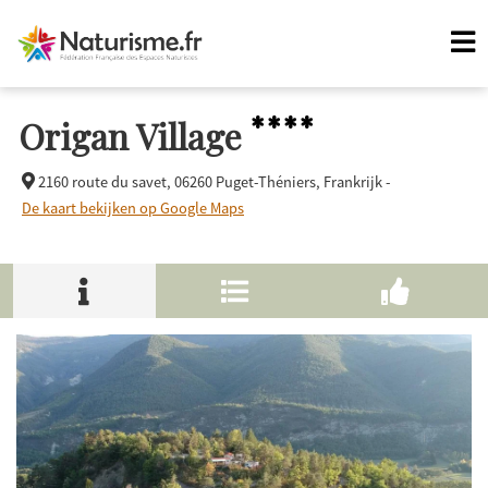
****
Origan Village
2160 route du savet,
06260 Puget-Théniers, Frankrijk -
De kaart bekijken op Google Maps