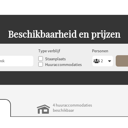
Beschikbaarheid en prijzen
Type verblijf
Personen
Staanplaats
Huuraccommodaties
4 huuraccommodaties
beschikbaar