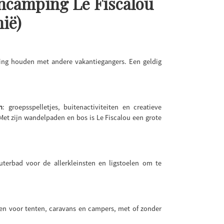
encamping Le Fiscalou
nië)
ening houden met andere vakantiegangers. Een geldig
n
: groepsspelletjes, buitenactiviteiten en creatieve
t zijn wandelpaden en bos is Le Fiscalou een grote
terbad voor de allerkleinsten en ligstoelen om te
sen voor tenten, caravans en campers, met of zonder