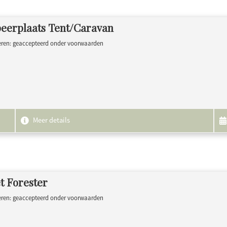
eerplaats Tent/Caravan
eren: geaccepteerd onder voorwaarden
Meer details
t Forester
eren: geaccepteerd onder voorwaarden