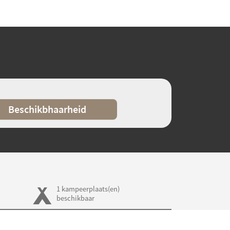
Beschikbhaarheid
1 kampeerplaats(en)
beschikbaar