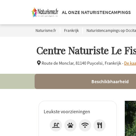
AL ONZE NATURISTENCAMPINGS
Naturisme.fr
Frankrijk
Naturistencampings op Occita
Centre Naturiste Le Fi
Route de Monclar,
81140 Puycelsi, Frankrijk -
De kaa
Beschikbhaarheid
Leukste voorzieningen