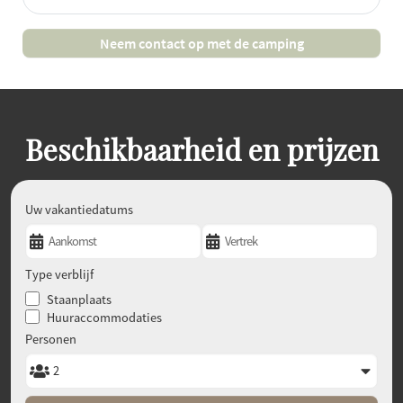
Neem contact op met de camping
Beschikbaarheid en prijzen
Uw vakantiedatums
Type verblijf
Staanplaats
Huuraccommodaties
Personen