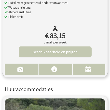
Huisdieren: geaccepteerd onder voorwaarden
Wateraansluiting
Afvoeraansluiting
Elektriciteit
€ 83,15
vanaf, per week
Beschikbaarheid en prijzen
Huuraccommodaties