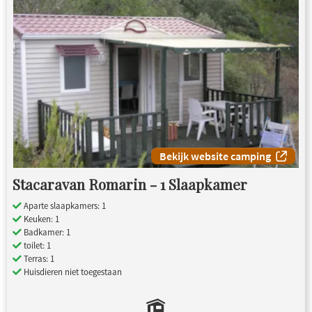
Bekijk website camping
Stacaravan Romarin - 1 Slaapkamer
Aparte slaapkamers: 1
Keuken: 1
Badkamer: 1
toilet: 1
Terras: 1
Huisdieren niet toegestaan