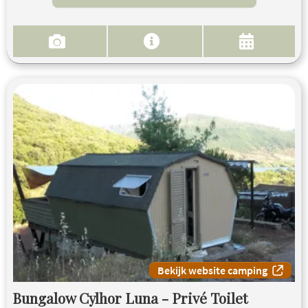
Bekijk website camping
Bungalow Cylhor Luna - Privé Toilet