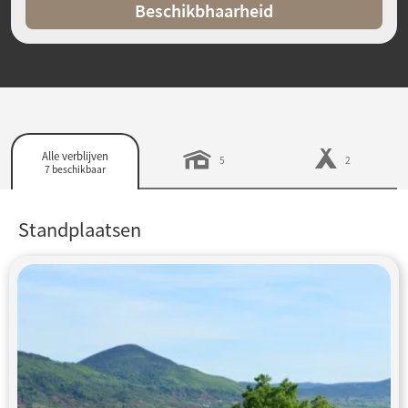
Beschikbhaarheid
Alle verblijven
5
2
7 beschikbaar
Standplaatsen