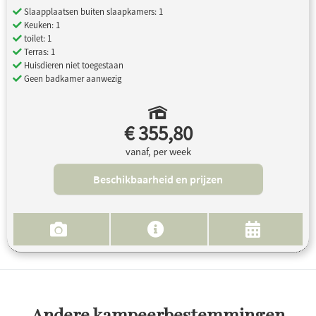
Slaapplaatsen buiten slaapkamers: 1
Keuken: 1
toilet: 1
Terras: 1
Huisdieren niet toegestaan
Geen badkamer aanwezig
€ 355,80
vanaf, per week
Beschikbaarheid en prijzen
Andere kampeerbestemmingen