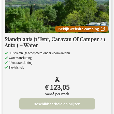
Bekijk website camping
Standplaats (1 Tent, Caravan Of Camper / 1
Auto ) + Water
Huisdieren: geaccepteerd onder voorwaarden
Wateraansluiting
Afvoeraansluiting
Elektriciteit
€ 123,05
vanaf, per week
Beschikbaarheid en prijzen