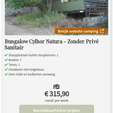
Bekijk website camping
Bungalow Cylhor Natura - Zonder Privé
Sanitair
Slaapplaatsen buiten slaapkamers: 1
Keuken: 1
Terras: 1
Huisdieren niet toegestaan
Geen toilet en badkamer aanwezig
€ 315,90
vanaf, per week
Beschikbaarheid en prijzen