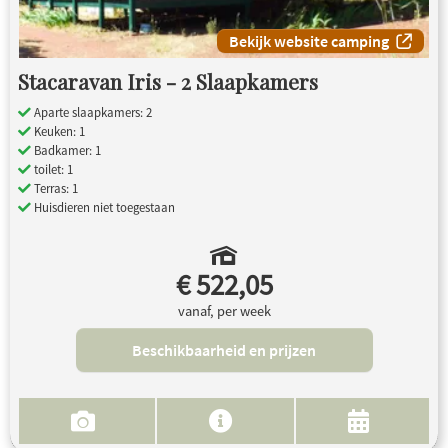
Bekijk website camping
Stacaravan Iris - 2 Slaapkamers
Aparte slaapkamers: 2
Keuken: 1
Badkamer: 1
toilet: 1
Terras: 1
Huisdieren niet toegestaan
€ 522,05
vanaf, per week
Beschikbaarheid en prijzen