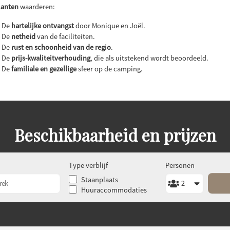
lanten
waarderen:
De
hartelijke ontvangst
door Monique en Joël.
De
netheid
van de faciliteiten.
De
rust en schoonheid van de regio
.
De
prijs-kwaliteitverhouding
, die als uitstekend wordt beoordeeld.
De
familiale en gezellige
sfeer op de camping.
Beschikbaarheid en prijzen
Type verblijf
Personen
Staanplaats
Huuraccommodaties