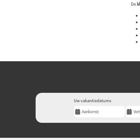
De
k
Uw vakantiedatums