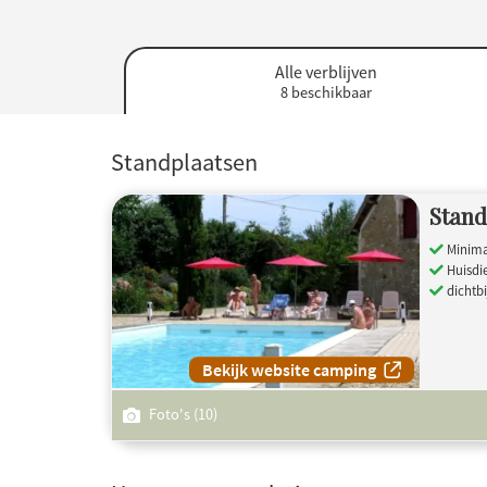
Alle verblijven
8 beschikbaar
Standplaatsen
Stand
Minimal
Huisdi
dichtbi
Bekijk website camping
Foto's (10)