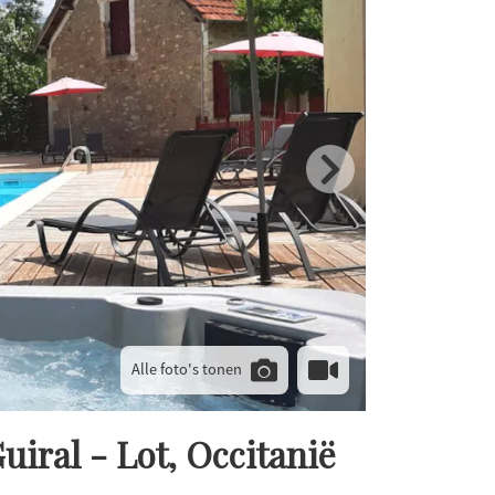
Alle foto's tonen
ral - Lot, Occitanië