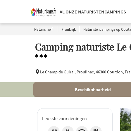
AL ONZE NATURISTENCAMPINGS
Naturisme.fr
Frankrijk
Naturistencampings op Occita
Camping naturiste Le
***
Le Champ de Guiral, Prouilhac,
46300 Gourdon, Fran
Beschikbhaarheid
Leukste voorzieningen