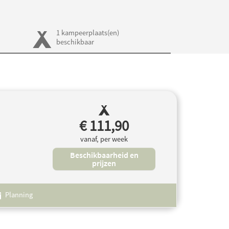
1 kampeerplaats(en)
beschikbaar
€ 111,90
vanaf, per week
Beschikbaarheid en
prijzen
Planning