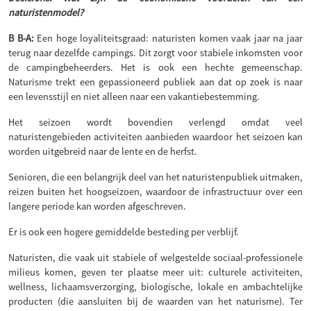
naturistenmodel?
B B-A:
Een hoge loyaliteitsgraad: naturisten komen vaak jaar na jaar
terug naar dezelfde campings. Dit zorgt voor stabiele inkomsten voor
de campingbeheerders. Het is ook een hechte gemeenschap.
Naturisme trekt een gepassioneerd publiek aan dat op zoek is naar
een levensstijl en niet alleen naar een vakantiebestemming.
Het seizoen wordt bovendien verlengd omdat veel
naturistengebieden activiteiten aanbieden waardoor het seizoen kan
worden uitgebreid naar de lente en de herfst.
Senioren, die een belangrijk deel van het naturistenpubliek uitmaken,
reizen buiten het hoogseizoen, waardoor de infrastructuur over een
langere periode kan worden afgeschreven.
Er is ook een hogere gemiddelde besteding per verblijf.
Naturisten, die vaak uit stabiele of welgestelde sociaal-professionele
milieus komen, geven ter plaatse meer uit: culturele activiteiten,
wellness, lichaamsverzorging, biologische, lokale en ambachtelijke
producten (die aansluiten bij de waarden van het naturisme). Ter