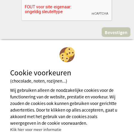
Cookie voorkeuren
(chocolade, noten, rozijnen...)
Inschrijven voor de nieuwsbrief
Wij gebruiken alleen de noodzakelijke cookies voor de
functionering van de website, prestatie en voorkeur. Wij
zouden de cookies ook kunnen gebruiken voor gerichtte
Wettelijke bepalingens
advertenties. Door te klikken op alles accepteren, gaat u
Algemene gebruiksvoorwaarden
akkoord met het gebruik van de cookies zoals
Cookiebeleid
weergegeven in de cookie voorwaarden.
Persruimte
Klik hier voor meer informatie
Meer info