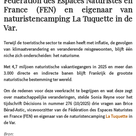
Fédération des Espaces Naturistes en
France (FEN) en eigenaar van
naturistencamping La Tuquette in de
Var.
Terwijl de toeristische sector te maken heeft met inflatie, de gevolgen
van klimaatverandering en veranderende reisgewoonten, blijft één
niche zich onderscheiden
:
het naturisme
.
Met 4,7 miljoen naturistische vakantiegangers in 2025 en meer dan
3.000 directe en indirecte banen blijft Frankrijk de grootste
naturistische bestemming ter wereld
.
Om de redenen voor deze veerkracht te begrijpen en wat deze zegt
over maatschappelijke veranderingen, stelde Sonia Reyne voor het
tijdschrift Décisions in nummer 276 (10/2025) drie vragen aan Brice
Bérad-Astic, vicevoorzitter van de Fédération des Espaces Naturistes
en France (FEN) en eigenaar van de naturistencamping
La Tuquette
in
de Var.
Bron: