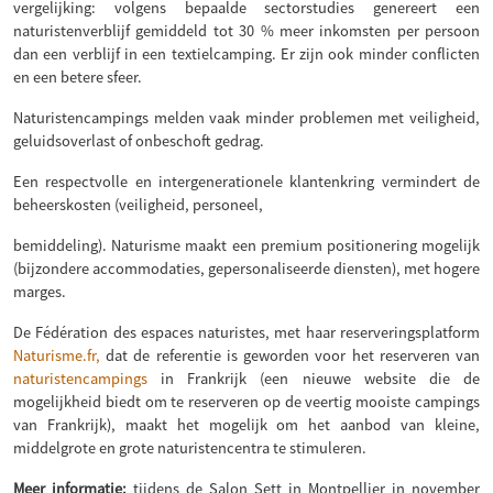
vergelijking: volgens bepaalde sectorstudies genereert een
naturistenverblijf gemiddeld tot 30 % meer inkomsten per persoon
dan een verblijf in een textielcamping. Er zijn ook minder conflicten
en een betere sfeer.
Naturistencampings melden vaak minder problemen met veiligheid,
geluidsoverlast of onbeschoft gedrag.
Een respectvolle en intergenerationele klantenkring vermindert de
beheerskosten (veiligheid, personeel,
bemiddeling). Naturisme maakt een premium positionering mogelijk
(bijzondere accommodaties, gepersonaliseerde diensten), met hogere
marges.
De Fédération des espaces naturistes, met haar reserveringsplatform
Naturisme.fr,
dat de referentie is geworden voor het reserveren van
naturistencampings
in Frankrijk (een nieuwe website die de
mogelijkheid biedt om te reserveren op de veertig mooiste campings
van Frankrijk), maakt het mogelijk om het aanbod van kleine,
middelgrote en grote naturistencentra te stimuleren.
Meer informatie:
tijdens de Salon Sett in Montpellier in november