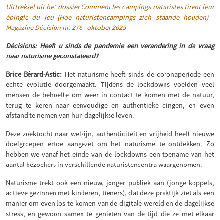
Uittreksel uit het dossier Comment les campings naturistes tirent leur
épingle du jeu (Hoe naturistencampings zich staande houden) -
Magazine Décision nr. 276 - oktober 2025
Décisions: Heeft u sinds de pandemie een verandering in de vraag
naar naturisme geconstateerd?
Brice Bérard-Astic:
Het naturisme heeft sinds de coronaperiode een
echte evolutie doorgemaakt. Tijdens de lockdowns voelden veel
mensen de behoefte om weer in contact te komen met de natuur,
terug te keren naar eenvoudige en authentieke dingen, en even
afstand te nemen van hun dagelijkse leven.
Deze zoektocht naar welzijn, authenticiteit en vrijheid heeft nieuwe
doelgroepen ertoe aangezet om het naturisme te ontdekken. Zo
hebben we vanaf het einde van de lockdowns een toename van het
aantal bezoekers in verschillende naturistencentra waargenomen.
Naturisme trekt ook een nieuw, jonger publiek aan (jonge koppels,
actieve gezinnen met kinderen, tieners), dat deze praktijk ziet als een
manier om even los te komen van de digitale wereld en de dagelijkse
stress, en gewoon samen te genieten van de tijd die ze met elkaar