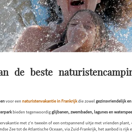
n de beste naturistencampi
nen
voor een
naturistenvakantie in Frankrijk
die zowel
gezinsvriendelijk en
terpark
bieden tegenwoordig
glijbanen, zwembaden, lagunes en waterspee
ervakantie met z'n tweeën of een ontspannend uitje met vrienden plant,
ndse Zee tot de Atlantische Oceaan, via Zuid-Frankrijk, het aanbod is rijk 