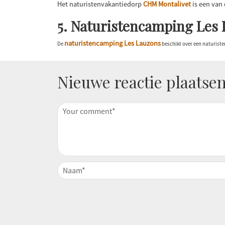
Het naturistenvakantiedorp
CHM Montalivet
is een van
5. Naturistencamping Les 
naturistencamping Les Lauzons
De
beschikt over een naturist
Nieuwe reactie plaatse