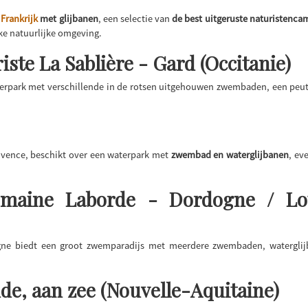
Frankrijk
met glijbanen
, een selectie van
de best uitgeruste naturistenc
jke natuurlijke omgeving.
te La Sablière - Gard (Occitanie)
erpark met verschillende in de rotsen uitgehouwen zwembaden, een peu
rovence, beschikt over een waterpark met
zwembad en waterglijbanen
, ev
omaine Laborde - Dordogne / Lot
ne biedt een groot zwemparadijs met meerdere zwembaden, waterglij
de, aan zee (Nouvelle-Aquitaine)