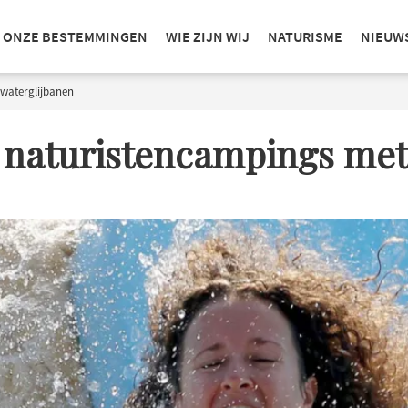
ONZE BESTEMMINGEN
WIE ZIJN WIJ
NATURISME
NIEUW
 waterglijbanen
e naturistencampings met