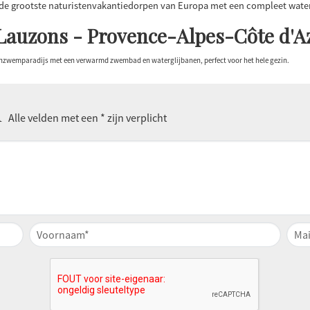
 de grootste naturistenvakantiedorpen van Europa met een compleet waterp
Lauzons - Provence-Alpes-Côte d'A
enzwemparadijs met een verwarmd zwembad en waterglijbanen, perfect voor het hele gezin.
n
Alle velden met een * zijn verplicht