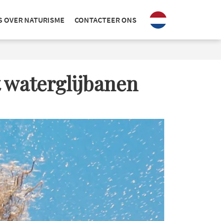
S OVER NATURISME
CONTACTEER ONS
 waterglijbanen