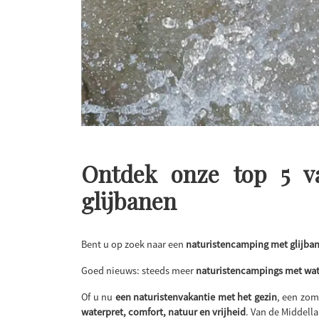
Ontdek onze top 5 va
glijbanen
Bent u op zoek naar een
naturistencamping met glijba
Goed nieuws: steeds meer
naturistencampings met wa
Of u nu
een naturistenvakantie met het gezin
, een zom
waterpret, comfort, natuur en vrijheid
. Van de Middella