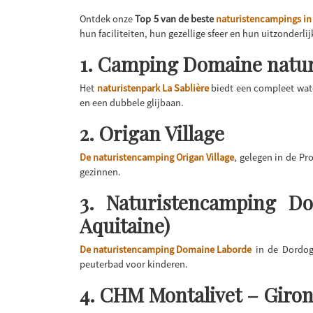
Ontdek onze
Top 5 van de beste
naturistencampings in 
hun faciliteiten, hun gezellige sfeer en hun uitzonderli
1. Camping Domaine naturis
Het
naturistenpark La Sablière
biedt een compleet wat
en een dubbele glijbaan.
2. Origan Village
De naturistencamping Origan Village
, gelegen in de P
gezinnen.
3. Naturistencamping D
Aquitaine)
De naturistencamping Domaine Laborde
in de Dordog
peuterbad voor kinderen.
4. CHM Montalivet – Giron