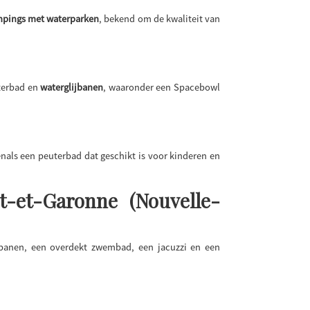
ampings met waterparken
, bekend om de kwaliteit van
terbad en
waterglijbanen
, waaronder een Spacebowl
enals een peuterbad dat geschikt is voor kinderen en
-et-Garonne (Nouvelle-
banen, een overdekt zwembad, een jacuzzi en een