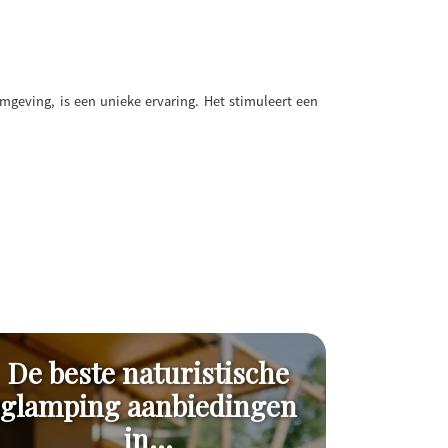
mgeving, is een unieke ervaring. Het stimuleert een
De beste naturistische
Natur
glamping aanbiedingen
in...