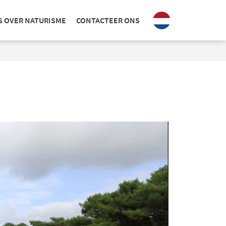
S OVER NATURISME
CONTACTEER ONS