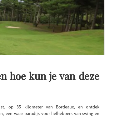
en hoe kun je van deze
ust, op 35 kilometer van Bordeaux, en ontdek
aan, een waar paradijs voor liefhebbers van swing en