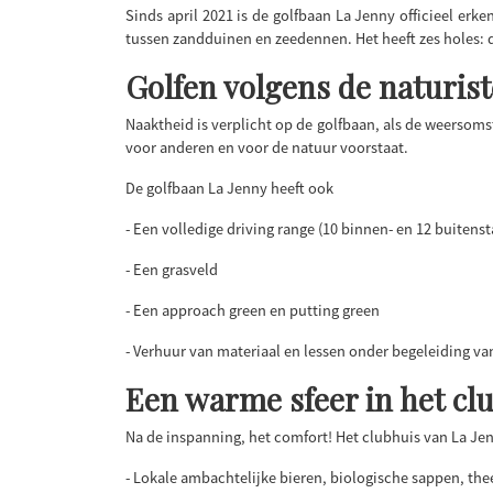
Sinds april 2021 is de golfbaan La Jenny officieel erk
tussen zandduinen en zeedennen. Het heeft zes holes: dri
Golfen volgens de naturist
Naaktheid is verplicht op de golfbaan, als de weersoms
voor anderen en voor de natuur voorstaat.
De golfbaan La Jenny heeft ook
- Een volledige driving range (10 binnen- en 12 buitenst
- Een grasveld
- Een approach green en putting green
- Verhuur van materiaal en lessen onder begeleiding va
Een warme sfeer in het cl
Na de inspanning, het comfort! Het clubhuis van La Jenn
- Lokale ambachtelijke bieren, biologische sappen, thee