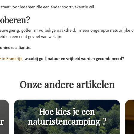
 staat voor iedereen die een ander soort vakantie wil.
roberen?
uwsgierig, golfen in volledige naaktheid, in een ongerepte natuurlijke o
id en een echt gevoel van welzijn.
nieuze alliantie.
 in Frankrijk
, waarbij golf, natuur en vrijheid worden gecombineerd?
Onze andere artikelen
Hoe kies je een
r
naturistencamping ?