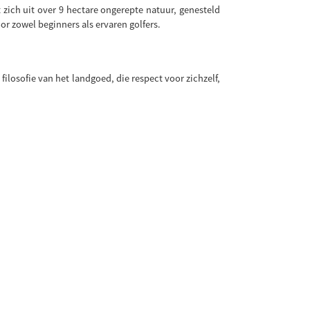
t zich uit over 9 hectare ongerepte natuur, genesteld
oor zowel beginners als ervaren golfers.
ilosofie van het landgoed, die respect voor zichzelf,