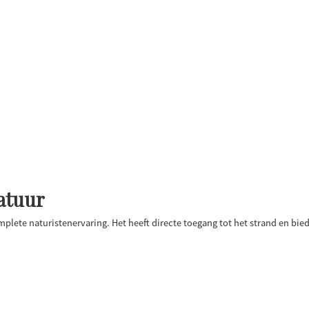
atuur
plete naturistenervaring. Het heeft directe toegang tot het strand en biedt