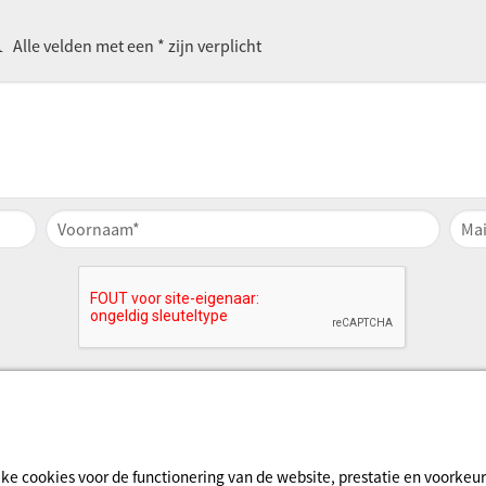
n
Alle velden met een * zijn verplicht
jke cookies voor de functionering van de website, prestatie en voorke