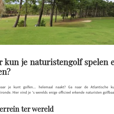
 kun je naturistengolf spelen 
en?
aar je kunt golfen... helemaal naakt? Ga naar de Atlantische k
Gironde. Hier vind je 's werelds enige officieel erkende naturisten golfb
errein ter wereld