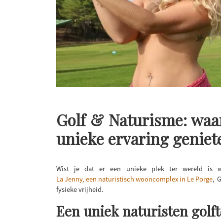
Golf & Naturisme: waar
unieke ervaring geniet
Wist je dat er een unieke plek ter wereld is w
La Jenny, een naturistisch wooncomplex in Le Porge
, 
fysieke vrijheid.
Een uniek naturisten golft