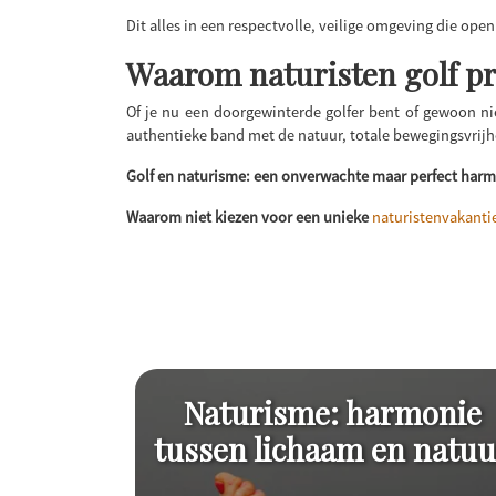
Dit alles in een respectvolle, veilige omgeving die open
Waarom naturisten golf p
Of je nu een doorgewinterde golfer bent of gewoon nie
authentieke band met de natuur, totale bewegingsvrijhe
Golf en naturisme: een onverwachte maar perfect harmo
Waarom niet kiezen voor een unieke
naturistenvakantie
Naturisme: harmonie
tussen lichaam en natuu