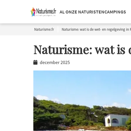
AL ONZE NATURISTENCAMPINGS
Naturisme.fr
Naturisme: wat is de wet- en regelgeving in 
Naturisme: wat is 
december 2025