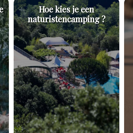
e
Hoe kies je een
naturistencamping ?