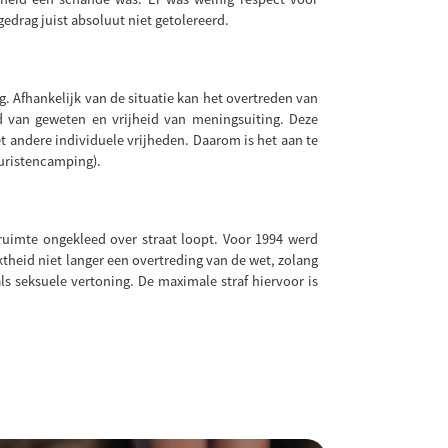
drag juist absoluut niet getolereerd.
g. Afhankelijk van de situatie kan het overtreden van
id van geweten en vrijheid van meningsuiting. Deze
 andere individuele vrijheden. Daarom is het aan te
turistencamping).
uimte ongekleed over straat loopt. Voor 1994 werd
ktheid niet langer een overtreding van de wet, zolang
 seksuele vertoning. De maximale straf hiervoor is