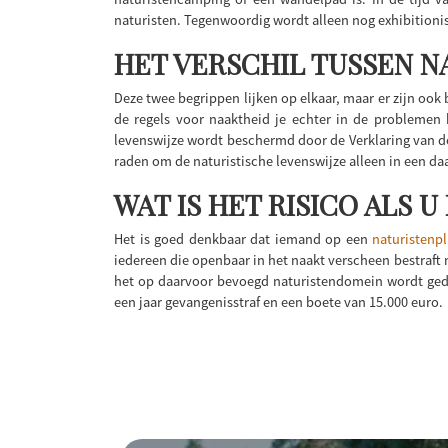
naturisten. Tegenwoordig wordt alleen nog exhibitioni
HET VERSCHIL TUSSEN N
Deze twee begrippen lijken op elkaar, maar er zijn ook 
de regels voor naaktheid je echter in de problemen b
levenswijze wordt beschermd door de Verklaring van de
raden om de naturistische levenswijze alleen in een d
WAT IS HET RISICO ALS
Het is goed denkbaar dat iemand op een
naturistenpl
iedereen die openbaar in het naakt verscheen bestraft 
het op daarvoor bevoegd naturistendomein wordt geda
een jaar gevangenisstraf en een boete van 15.000 euro.