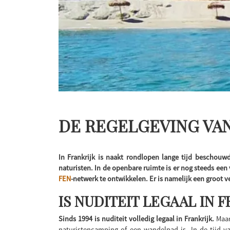
DE REGELGEVING VAN
In Frankrijk is naakt rondlopen lange tijd beschouw
naturisten. In de openbare ruimte is er nog steeds ee
FEN
-netwerk te ontwikkelen. Er is namelijk een groot v
IS NUDITEIT LEGAAL IN F
Sinds 1994 is nuditeit volledig legaal in Frankrijk.
Maar
naturistencamping of een wandelpad is. In de tijd 