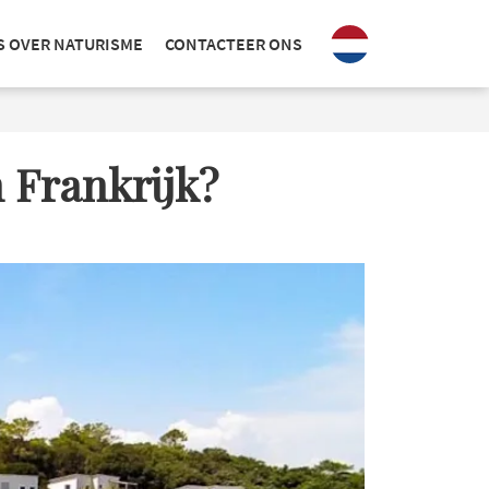
S OVER NATURISME
CONTACTEER ONS
 Frankrijk?