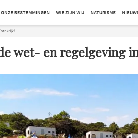
ONZE BESTEMMINGEN
WIE ZIJN WIJ
NATURISME
NIEUW
Frankrijk?
de wet- en regelgeving in