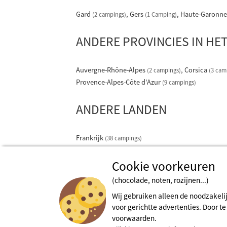
Gard
Gers
Haute-Garonn
(2 campings)
(1 Camping)
ANDERE PROVINCIES IN HE
Auvergne-Rhône-Alpes
Corsica
(2 campings)
(3 cam
Provence-Alpes-Côte d'Azur
(9 campings)
ANDERE LANDEN
Frankrijk
(38 campings)
Cookie voorkeuren
(chocolade, noten, rozijnen...)
Wij gebruiken alleen de noodzakeli
voor gerichtte advertenties. Door t
voorwaarden.