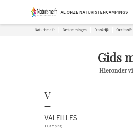
AL ONZE NATURISTENCAMPINGS
Naturisme.fr
Bestemmingen
Frankrijk
Occitanië
Gids 
Hieronder v
V
VALEILLES
1 Camping