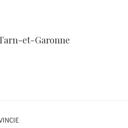
 Tarn-et-Garonne
VINCIE