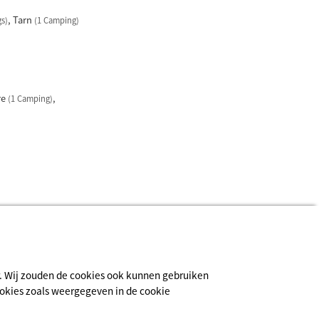
Tarn
s)
(1 Camping)
re
(1 Camping)
ur. Wij zouden de cookies ook kunnen gebruiken
cookies zoals weergegeven in de cookie
Inschrijven voor de nieuwsbrief