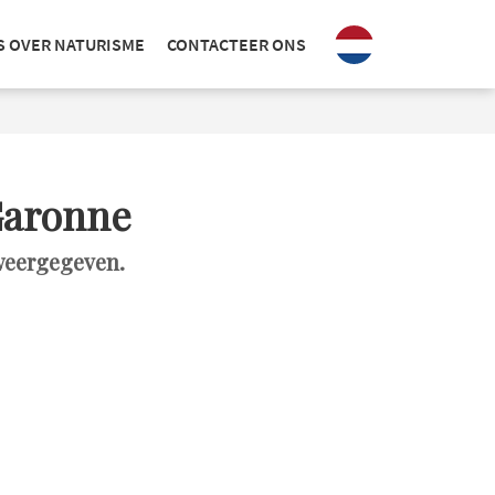
S OVER NATURISME
CONTACTEER ONS
Garonne
weergegeven.