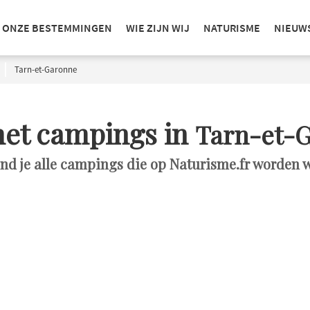
ONZE BESTEMMINGEN
WIE ZIJN WIJ
NATURISME
NIEUW
Tarn-et-Garonne
met campings in
Tarn-et-
ind je alle campings die op Naturisme.fr worden 