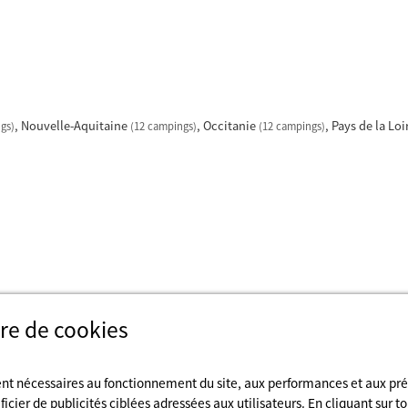
Nouvelle-Aquitaine
Occitanie
Pays de la Loi
gs)
(12 campings)
(12 campings)
re de cookies
ent nécessaires au fonctionnement du site, aux performances et aux pr
cier de publicités ciblées adressées aux utilisateurs. En cliquant sur to