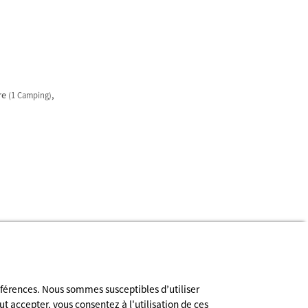
re
(1 Camping)
Inscription à la newsletter
éférences. Nous sommes susceptibles d’utiliser
ut accepter, vous consentez à l'utilisation de ces