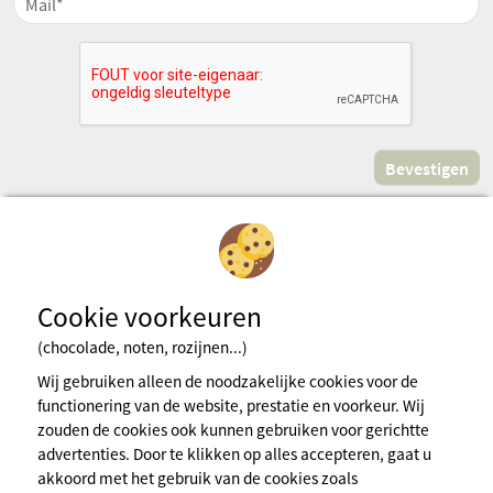
Cookie voorkeuren
(chocolade, noten, rozijnen...)
Inschrijven voor de nieuwsbrief
Wij gebruiken alleen de noodzakelijke cookies voor de
functionering van de website, prestatie en voorkeur. Wij
zouden de cookies ook kunnen gebruiken voor gerichtte
Wettelijke bepalingens
advertenties. Door te klikken op alles accepteren, gaat u
Algemene gebruiksvoorwaarden
akkoord met het gebruik van de cookies zoals
Cookiebeleid