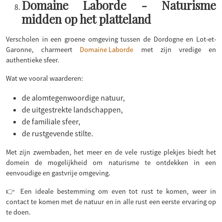
Domaine Laborde - Naturisme
midden op het platteland
Verscholen in een groene omgeving tussen de Dordogne en Lot-et-
Garonne, charmeert
Domaine Laborde
met zijn vredige en
authentieke sfeer.
Wat we vooral waarderen:
de alomtegenwoordige natuur,
de uitgestrekte landschappen,
de familiale sfeer,
de rustgevende stilte.
Met zijn zwembaden, het meer en de vele rustige plekjes biedt het
domein de mogelijkheid om naturisme te ontdekken in een
eenvoudige en gastvrije omgeving.
👉 Een ideale bestemming om even tot rust te komen, weer in
contact te komen met de natuur en in alle rust een eerste ervaring op
te doen.