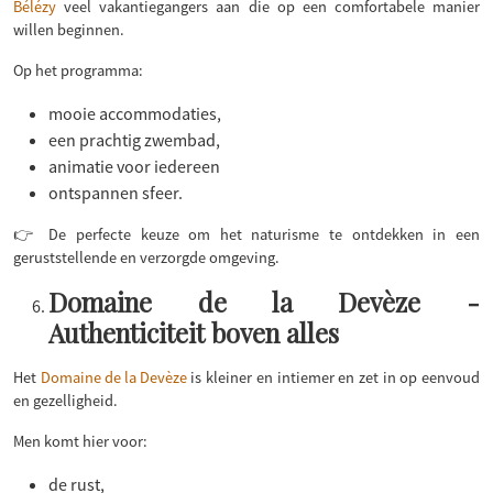
Bélézy
veel vakantiegangers aan die op een comfortabele manier
willen beginnen.
Op het programma:
mooie accommodaties,
een prachtig zwembad,
animatie voor iedereen
ontspannen sfeer.
👉 De perfecte keuze om het naturisme te ontdekken in een
geruststellende en verzorgde omgeving.
Domaine de la Devèze -
Authenticiteit boven alles
Het
Domaine de la Devèze
is kleiner en intiemer en zet in op eenvoud
en gezelligheid.
Men komt hier voor:
de rust,