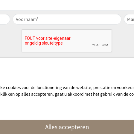
jke cookies voor de functionering van de website, prestatie en voorke
e klikken op alles accepteren, gaat u akkoord met het gebruik van de 
fo
Alles accepteren
naturisme.fr