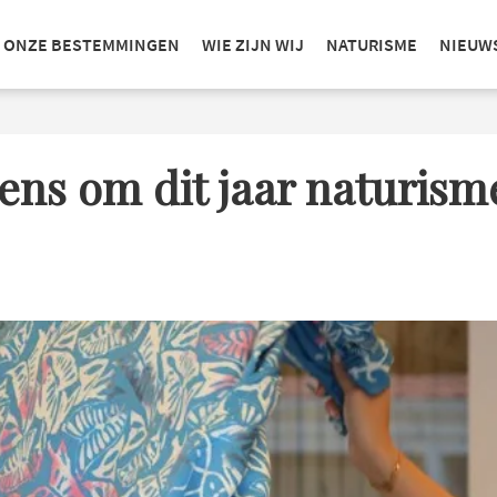
ONZE BESTEMMINGEN
WIE ZIJN WIJ
NATURISME
NIEUW
ns om dit jaar naturisme 