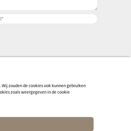
ur. Wij zouden de cookies ook kunnen gebruiken
cookies zoals weergegeven in de cookie
Inschrijven voor de nieuwsbrief