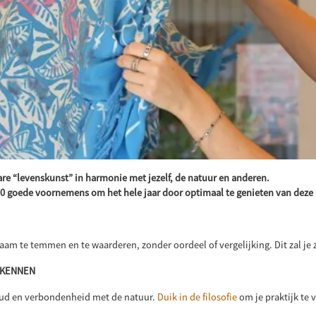
re “levenskunst” in harmonie met jezelf, de natuur en anderen.
e 10 goede voornemens om het hele jaar door optimaal te genieten van deze
haam te temmen en te waarderen, zonder oordeel of vergelijking. Dit zal j
 KENNEN
voud en verbondenheid met de natuur.
Duik in de filosofie
om je praktijk te v