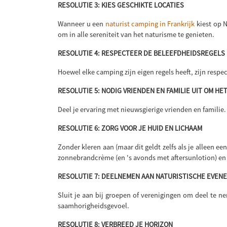
RESOLUTIE 3: KIES GESCHIKTE LOCATIES
Wanneer u een
naturist camping in Frankrijk
kiest op N
om in alle sereniteit van het naturisme te genieten.
RESOLUTIE 4: RESPECTEER DE BELEEFDHEIDSREGELS
Hoewel elke camping zijn eigen regels heeft, zijn resp
RESOLUTIE 5: NODIG VRIENDEN EN FAMILIE UIT OM H
Deel je ervaring met nieuwsgierige vrienden en familie.
RESOLUTIE 6: ZORG VOOR JE HUID EN LICHAAM
Zonder kleren aan (maar dit geldt zelfs als je alleen 
zonnebrandcrème (en 's avonds met aftersunlotion) en 
RESOLUTIE 7: DEELNEMEN AAN NATURISTISCHE EVE
Sluit je aan bij groepen of verenigingen om deel te 
saamhorigheidsgevoel.
RESOLUTIE 8: VERBREED JE HORIZON