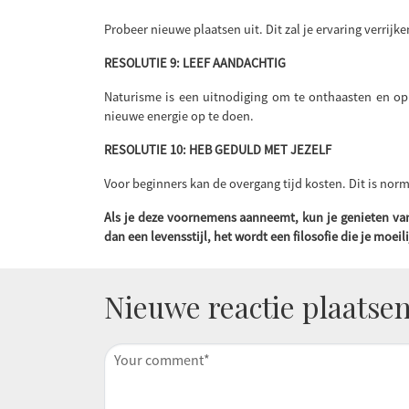
Probeer nieuwe plaatsen uit. Dit zal je ervaring verri
RESOLUTIE 9: LEEF AANDACHTIG
Naturisme is een uitnodiging om te onthaasten en opn
nieuwe energie op te doen.
RESOLUTIE 10: HEB GEDULD MET JEZELF
Voor beginners kan de overgang tijd kosten. Dit is norm
Als je deze voornemens aanneemt, kun je genieten va
dan een levensstijl, het wordt een filosofie die je moeil
Nieuwe reactie plaatse