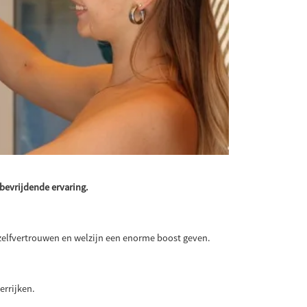
 bevrijdende ervaring.
e zelfvertrouwen en welzijn een enorme boost geven.
errijken.