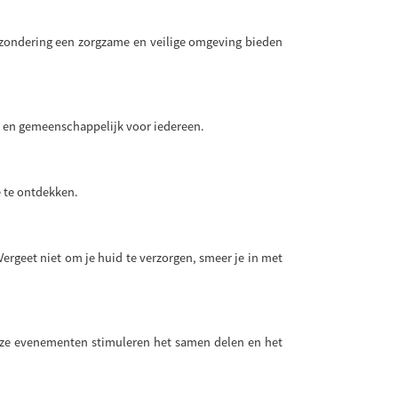
itzondering een zorgzame en veilige omgeving bieden
el en gemeenschappelijk voor iedereen.
e te ontdekken.
Vergeet niet om je huid te verzorgen, smeer je in met
 Deze evenementen stimuleren het samen delen en het