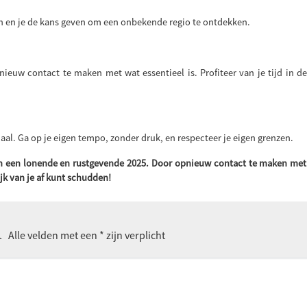
jken en je de kans geven om een onbekende regio te ontdekken.
ieuw contact te maken met wat essentieel is. Profiteer van je tijd in 
aal. Ga op je eigen tempo, zonder druk, en respecteer je eigen grenzen.
n een lonende en rustgevende 2025. Door opnieuw contact te maken met 
ijk van je af kunt schudden!
n
Alle velden met een * zijn verplicht