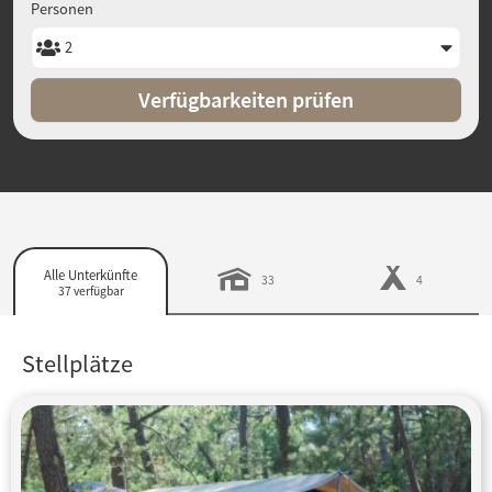
Personen
Verfügbarkeiten prüfen
Alle Unterkünfte
33
4
37 verfügbar
Stellplätze