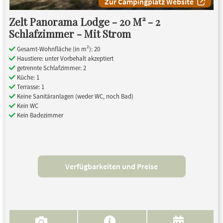
Zur Campingplatz Website
Zelt Panorama Lodge - 20 M² - 2
Schlafzimmer - Mit Strom
Gesamt-Wohnfläche (in m²): 20
Haustiere: unter Vorbehalt akzeptiert
getrennte Schlafzimmer: 2
Küche: 1
Terrasse: 1
Keine Sanitäranlagen (weder WC, noch Bad)
Kein WC
Kein Badezimmer
Verfügbarkeiten und Preise