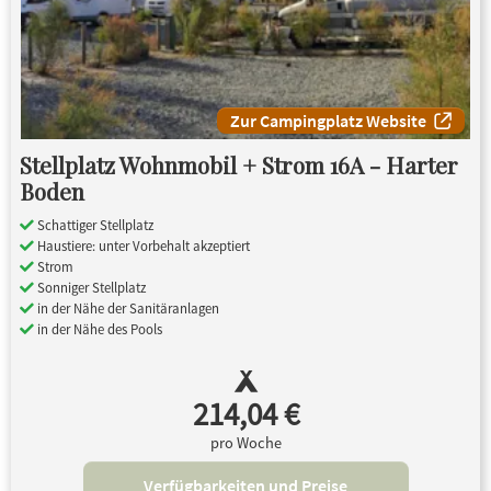
Zur Campingplatz Website
Stellplatz Wohnmobil + Strom 16A - Harter
Boden
Schattiger Stellplatz
Haustiere: unter Vorbehalt akzeptiert
Strom
Sonniger Stellplatz
in der Nähe der Sanitäranlagen
in der Nähe des Pools
214,04 €
pro Woche
Verfügbarkeiten und Preise