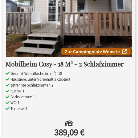
Zur Campingplatz Website
Mobilheim Cosy - 18 M² - 2 Schlafzimmer
Gesamt-Wohnfläche (in m²): 18
Haustiere: unter Vorbehalt akzeptiert
getrennte Schlafzimmer: 2
Küche: 1
Badezimmer: 1
WC: 1
Terrasse: 1
389,09 €