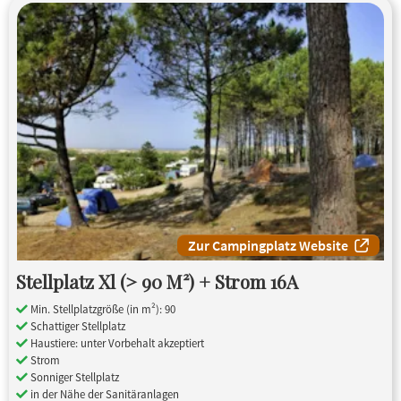
Zur Campingplatz Website
Stellplatz Xl (> 90 M²) + Strom 16A
Min. Stellplatzgröße (in m²): 90
Schattiger Stellplatz
Haustiere: unter Vorbehalt akzeptiert
Strom
Sonniger Stellplatz
in der Nähe der Sanitäranlagen