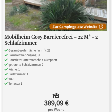
Zur Campingplatz Website
Mobilheim Cosy Barrierefrei - 22 M² - 2
Schlafzimmer
Gesamt-Wohnfläche (in m²): 22
Barrierefreier Zugang: ja
Haustiere: unter Vorbehalt akzeptiert
getrennte Schlafzimmer: 2
Küche: 1
Badezimmer: 1
WC: 1
Terrasse: 1
389,09 €
pro Woche