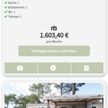
Küche: 1
Badezimmer: 1
WC: 1
Terrasse: 1
1.603,40 €
pro Woche
Verfügbarkeiten und Preise