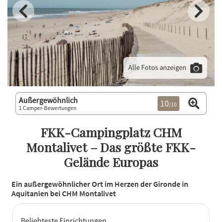
Alle Fotos anzeigen
Außergewöhnlich
10
/10
1 Camper-Bewertungen
FKK-Campingplatz CHM
Montalivet – Das größte FKK-
Gelände Europas
Ein außergewöhnlicher Ort im Herzen der Gironde in
Aquitanien bei CHM Montalivet
Beliebteste Einrichtungen