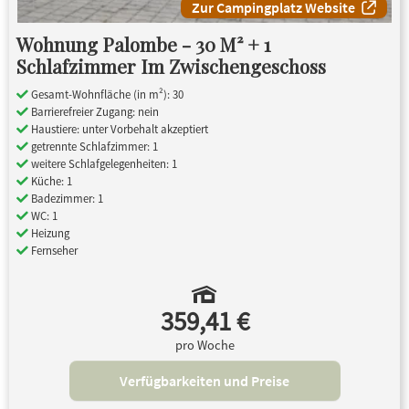
Zur Campingplatz Website
Wohnung Palombe - 30 M² + 1
Schlafzimmer Im Zwischengeschoss
Gesamt-Wohnfläche (in m²): 30
Barrierefreier Zugang: nein
Haustiere: unter Vorbehalt akzeptiert
getrennte Schlafzimmer: 1
weitere Schlafgelegenheiten: 1
Küche: 1
Badezimmer: 1
WC: 1
Heizung
Fernseher
359,41 €
pro Woche
Verfügbarkeiten und Preise