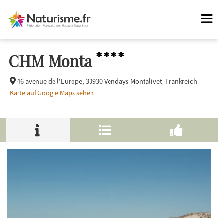
****
CHM Monta
46 avenue de l'Europe,
33930 Vendays-Montalivet, Frankreich -
Karte auf Google Maps sehen