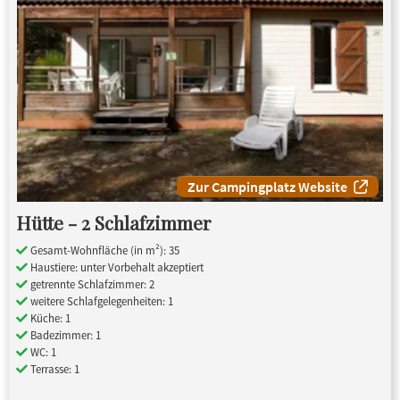
Zur Campingplatz Website
Hütte - 2 Schlafzimmer
Gesamt-Wohnfläche (in m²): 35
Haustiere: unter Vorbehalt akzeptiert
getrennte Schlafzimmer: 2
weitere Schlafgelegenheiten: 1
Küche: 1
Badezimmer: 1
WC: 1
Terrasse: 1