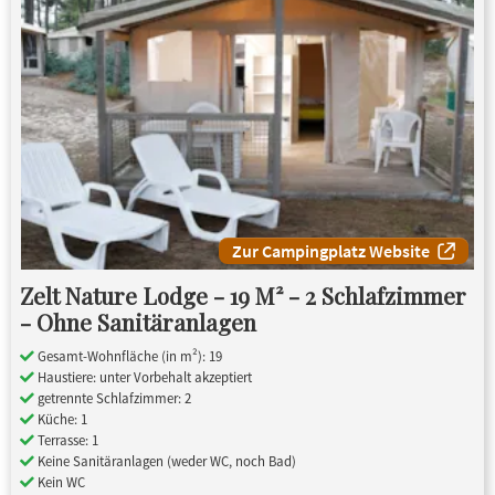
Zur Campingplatz Website
Zelt Nature Lodge - 19 M² - 2 Schlafzimmer
- Ohne Sanitäranlagen
Gesamt-Wohnfläche (in m²): 19
Haustiere: unter Vorbehalt akzeptiert
getrennte Schlafzimmer: 2
Küche: 1
Terrasse: 1
Keine Sanitäranlagen (weder WC, noch Bad)
Kein WC