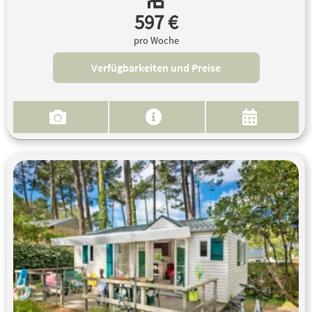
597 €
pro Woche
Verfügbarkeiten und Preise