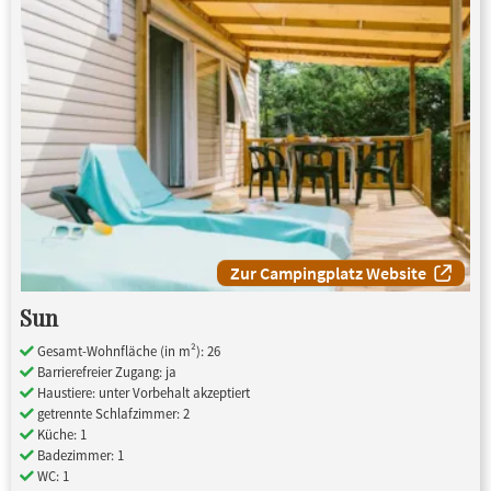
Zur Campingplatz Website
Sun
Gesamt-Wohnfläche (in m²): 26
Barrierefreier Zugang: ja
Haustiere: unter Vorbehalt akzeptiert
getrennte Schlafzimmer: 2
Küche: 1
Badezimmer: 1
WC: 1