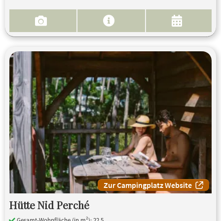
Zur Campingplatz Website
Hütte Nid Perché
Gesamt-Wohnfläche (in m²): 22.5