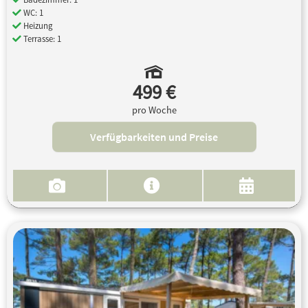
WC: 1
Heizung
Terrasse: 1
499 €
pro Woche
Verfügbarkeiten und Preise