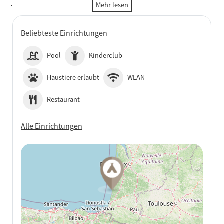
Beliebteste Einrichtungen
Pool
Kinderclub
Haustiere erlaubt
WLAN
Restaurant
Alle Einrichtungen
Auf Google Maps