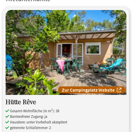
Zur Campingplatz Website
Hütte Rêve
Gesamt-Wohnfläche (in m²): 38
Barrierefreier Zugang: ja
Haustiere: unter Vorbehalt akzeptiert
getrennte Schlafzimmer: 2