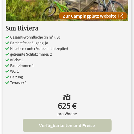
Zur Campingplatz Website
Sun Riviera
Gesamt-Wohnfläche (in m²): 30
Barrierefreier Zugang: ja
Haustiere: unter Vorbehalt akzeptiert
getrennte Schlafzimmer: 2
Küche: 1
Badezimmer: 1
WC: 1
Heizung
Terrasse: 1
625 €
pro Woche
Verfügbarkeiten und Preise