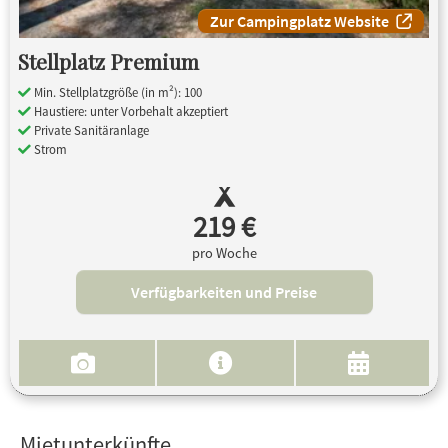
Zur Campingplatz Website
Stellplatz Premium
Min. Stellplatzgröße (in m²): 100
Haustiere: unter Vorbehalt akzeptiert
Private Sanitäranlage
Strom
219 €
pro Woche
Verfügbarkeiten und Preise
Mietunterkünfte