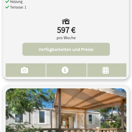
Heizung
Terrasse: 1
597 €
pro Woche
Verfügbarkeiten und Preise