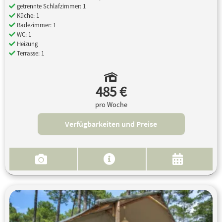
getrennte Schlafzimmer: 1
Küche: 1
Badezimmer: 1
WC: 1
Heizung
Terrasse: 1
485 €
pro Woche
Verfügbarkeiten und Preise