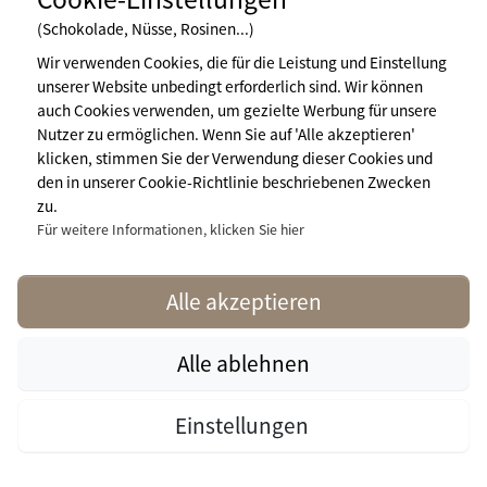
1.262 €
(Schokolade, Nüsse, Rosinen...)
pro Woche
Wir verwenden Cookies, die für die Leistung und Einstellung
unserer Website unbedingt erforderlich sind. Wir können
Verfügbarkeiten und Preise
auch Cookies verwenden, um gezielte Werbung für unsere
Nutzer zu ermöglichen. Wenn Sie auf 'Alle akzeptieren'
klicken, stimmen Sie der Verwendung dieser Cookies und
den in unserer Cookie-Richtlinie beschriebenen Zwecken
zu.
Für weitere Informationen, klicken Sie hier
Alle akzeptieren
Alle ablehnen
Für 1
Woche
Verfügbarkeiten
Zur Campingplatz
Einstellungen
170
ab
prüfen
Website
€