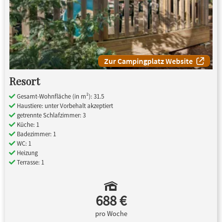
Zur Campingplatz Website
Resort
Gesamt-Wohnfläche (in m²): 31.5
Haustiere: unter Vorbehalt akzeptiert
getrennte Schlafzimmer: 3
Küche: 1
Badezimmer: 1
WC: 1
Heizung
Terrasse: 1
688 €
pro Woche