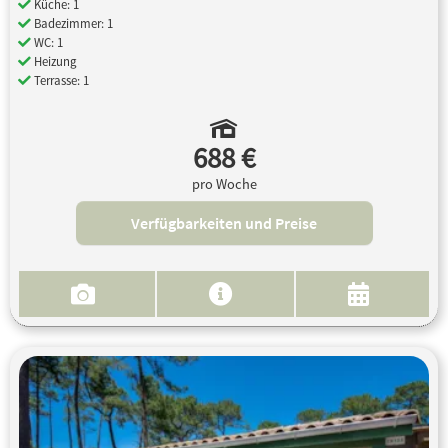
Küche: 1
Badezimmer: 1
WC: 1
Heizung
Terrasse: 1
688 €
pro Woche
Verfügbarkeiten und Preise