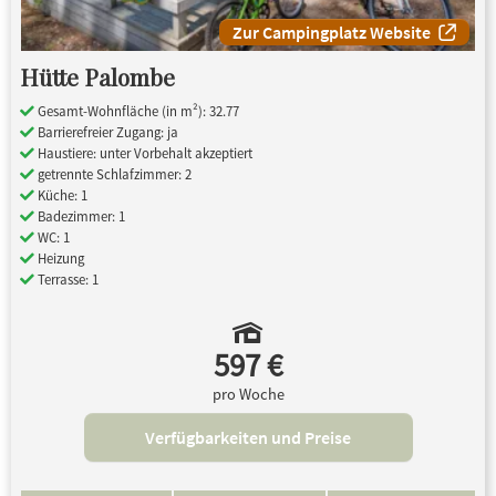
Zur Campingplatz Website
Hütte Palombe
Gesamt-Wohnfläche (in m²): 32.77
Barrierefreier Zugang: ja
Haustiere: unter Vorbehalt akzeptiert
getrennte Schlafzimmer: 2
Küche: 1
Badezimmer: 1
WC: 1
Heizung
Terrasse: 1
597 €
pro Woche
Verfügbarkeiten und Preise