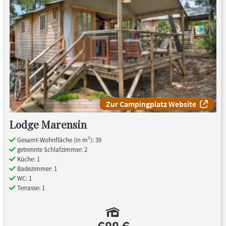
Zur Campingplatz Website
Lodge Marensin
Gesamt-Wohnfläche (in m²): 39
getrennte Schlafzimmer: 2
Küche: 1
Badezimmer: 1
WC: 1
Terrasse: 1