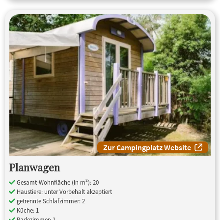
Zur Campingplatz Website
Planwagen
Gesamt-Wohnfläche (in m²): 20
Haustiere: unter Vorbehalt akzeptiert
getrennte Schlafzimmer: 2
Küche: 1
Badezimmer: 1