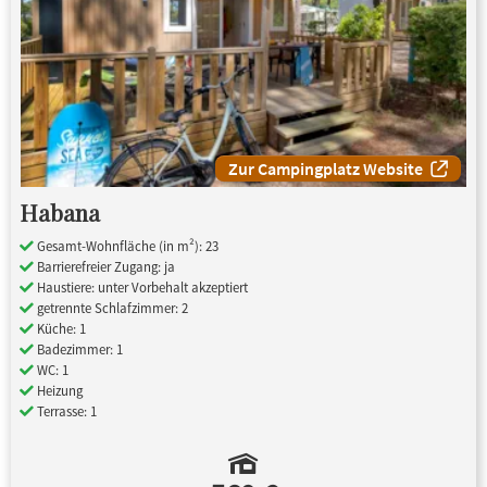
Zur Campingplatz Website
Habana
Gesamt-Wohnfläche (in m²): 23
Barrierefreier Zugang: ja
Haustiere: unter Vorbehalt akzeptiert
getrennte Schlafzimmer: 2
Küche: 1
Badezimmer: 1
WC: 1
Heizung
Terrasse: 1