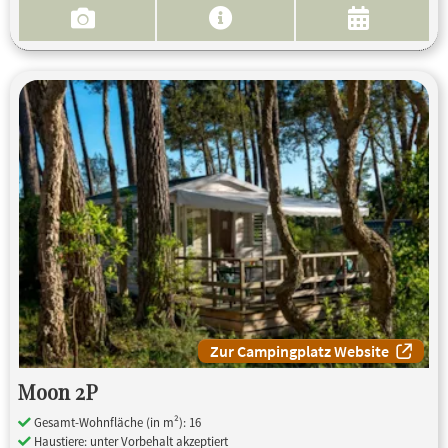
Zur Campingplatz Website
Moon 2P
Gesamt-Wohnfläche (in m²): 16
Haustiere: unter Vorbehalt akzeptiert