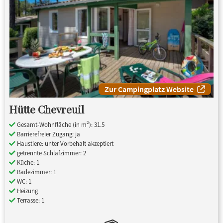
Zur Campingplatz Website
Hütte Chevreuil
Gesamt-Wohnfläche (in m²): 31.5
Barrierefreier Zugang: ja
Haustiere: unter Vorbehalt akzeptiert
getrennte Schlafzimmer: 2
Küche: 1
Badezimmer: 1
WC: 1
Heizung
Terrasse: 1