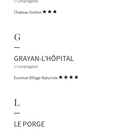
1 Campingplatz
Chateau Guiton
G
GRAYAN-L'HÔPITAL
1 Campingplatz
Euronat Village Naturiste
L
LE PORGE