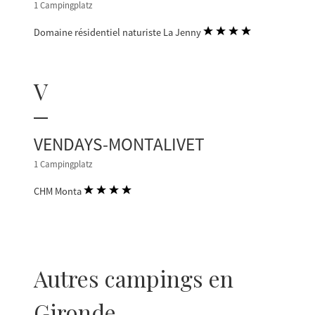
1 Campingplatz
Domaine résidentiel naturiste La Jenny
V
VENDAYS-MONTALIVET
1 Campingplatz
CHM Monta
Autres campings en
Gironde