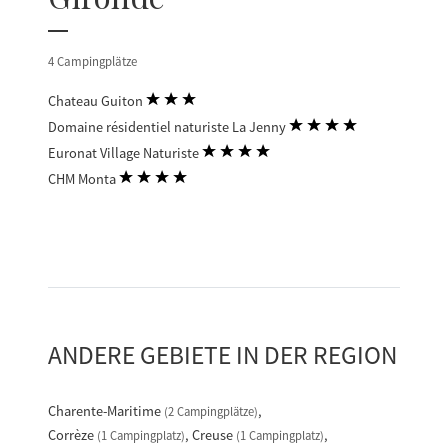
4 Campingplätze
Chateau Guiton
Domaine résidentiel naturiste La Jenny
Euronat Village Naturiste
CHM Monta
ANDERE GEBIETE IN DER REGION
Charente-Maritime
(2 Campingplätze)
Corrèze
Creuse
(1 Campingplatz)
(1 Campingplatz)