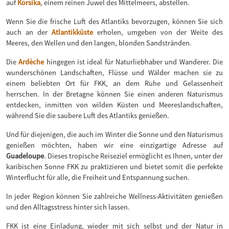
auf
Korsika
, einem reinen Juwel des Mittelmeers, abstellen.
Wenn Sie die frische Luft des Atlantiks bevorzugen, können Sie sich
auch an der
Atlantikküste
erholen, umgeben von der Weite des
Meeres, den Wellen und den langen, blonden Sandstränden.
Die
Ardèche
hingegen ist ideal für Naturliebhaber und Wanderer. Die
wunderschönen Landschaften, Flüsse und Wälder machen sie zu
einem beliebten Ort für FKK, an dem Ruhe und Gelassenheit
herrschen. In der Bretagne können Sie einen anderen Naturismus
entdecken, inmitten von wilden Küsten und Meereslandschaften,
während Sie die saubere Luft des Atlantiks genießen.
Und für diejenigen, die auch im Winter die Sonne und den Naturismus
genießen möchten, haben wir eine einzigartige Adresse auf
Guadeloupe
. Dieses tropische Reiseziel ermöglicht es Ihnen, unter der
karibischen Sonne FKK zu praktizieren und bietet somit die perfekte
Winterflucht für alle, die Freiheit und Entspannung suchen.
In jeder Region können Sie zahlreiche Wellness-Aktivitäten genießen
und den Alltagsstress hinter sich lassen.
FKK ist eine Einladung, wieder mit sich selbst und der Natur in