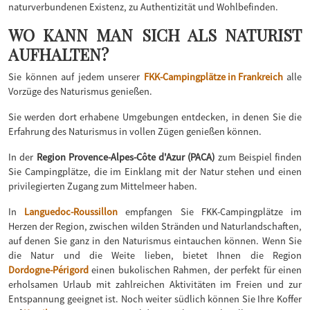
naturverbundenen Existenz, zu Authentizität und Wohlbefinden.
WO KANN MAN SICH ALS NATURIST
AUFHALTEN?
Sie können auf jedem unserer
FKK-Campingplätze in Frankreich
alle
Vorzüge des Naturismus genießen.
Sie werden dort erhabene Umgebungen entdecken, in denen Sie die
Erfahrung des Naturismus in vollen Zügen genießen können.
In der
Region Provence-Alpes-Côte d'Azur (PACA)
zum Beispiel finden
Sie Campingplätze, die im Einklang mit der Natur stehen und einen
privilegierten Zugang zum Mittelmeer haben.
In
Languedoc-Roussillon
empfangen Sie FKK-Campingplätze im
Herzen der Region, zwischen wilden Stränden und Naturlandschaften,
auf denen Sie ganz in den Naturismus eintauchen können. Wenn Sie
die Natur und die Weite lieben, bietet Ihnen die Region
Dordogne-Périgord
einen bukolischen Rahmen, der perfekt für einen
erholsamen Urlaub mit zahlreichen Aktivitäten im Freien und zur
Entspannung geeignet ist. Noch weiter südlich können Sie Ihre Koffer