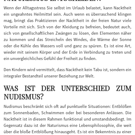
Wenn der Alltagsstress Sie selbst im Urlaub belastet, kann Nacktheit
ein ungeahntes Heilmittel sein. Auch wenn es überraschend klingen
mag, bringt das Praktizieren der Nacktheit in der freien Natur viele
Vorteile mit sich. Sich von der Kleidung zu befreien, bedeutet auch,
sich von gesellschaftlichen Zwängen zu lösen, den Elementen näher
zu kommen und das Streicheln des Windes, die Wärme der Sonne
oder die Kühle des Wassers voll und ganz zu spüren. Es ist eine Art,
wieder mit seinem Körper und der Erde in Verbindung zu treten und
ein unvergleichliches Gefühl der Freiheit zu finden.
Den Kindern wird vermittelt, dass Nacktheit kein Tabu ist, sondern ein
integraler Bestandteil unserer Beziehung zur Welt.
WAS IST DER UNTERSCHIED ZUM
NUDISMUS?
Nudismus beschränkt sich oft auf punktuelle Situationen: Entblößen
zum Sonnenbaden, Schwimmen oder bei besonderen Anlässen. Die
Nacktheit ist in diesem Rahmen funktional und umstandsbedingt. Im
Gegensatz dazu ist der Naturismus eine Lebensphilosophie, die weit
über die bloße Entblößung hinausgeht. Es ist ein Bekenntnis zu einer