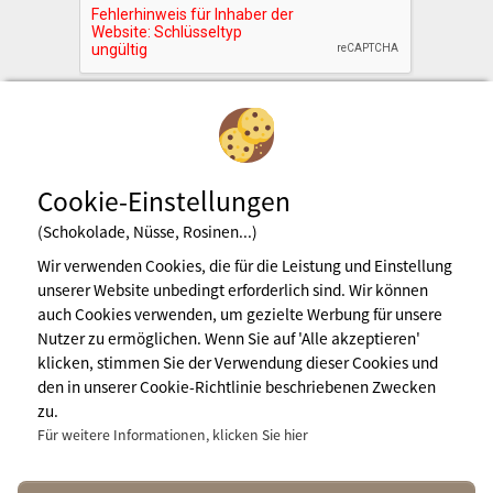
Cookie-Einstellungen
(Schokolade, Nüsse, Rosinen...)
Wir verwenden Cookies, die für die Leistung und Einstellung
unserer Website unbedingt erforderlich sind. Wir können
Newsletter abonnieren
auch Cookies verwenden, um gezielte Werbung für unsere
Nutzer zu ermöglichen. Wenn Sie auf 'Alle akzeptieren'
klicken, stimmen Sie der Verwendung dieser Cookies und
den in unserer Cookie-Richtlinie beschriebenen Zwecken
Impressum
zu.
Nutzungsbedingungen
Pressebereich
Für weitere Informationen, klicken Sie hier
Mehr Infos
contact@naturisme.fr