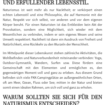
UND ERFÜLLENDER LEBENSSTIL.
Naturismus ist weit mehr als nur Nacktheit; er verkörpert einen
echten Lebensstil und eine Philosophie, die auf Harmonie mit der
Natur, Respekt vor sich selbst, vor anderen und vor dem eigenen
Körper beruht. Für einen Naturisten ist das Entkleiden kein Akt der
Provokation, sondern eine Möglichkeit, sich wieder mit dem
Wesentlichen zu verbinden, indem er sein eigenes Wesen und seine
Umwelt respektiert. Nacktheit ist dann ein Ausdruck von Freiheit und
Natürlichkeit, eine Rückkehr zu den Wurzeln der Menschheit.
Im Mittelpunkt dieser Lebenskunst stehen zahlreiche Aktivitäten, die
Wohlbefinden und Naturverbundenheit miteinander verbinden: Yoga,
Outdoor-Gymnastik, Wandern, Surfen usw. Diese fördern eine
Gemeinschaft mit den Elementen und ermöglichen es, den
gegenwärtigen Moment voll und ganz zu erleben. Aus diesem Grund
befinden sich viele FKK-Campingplätze an außergewöhnlichen Orten,
oft am Meer, Ozean, Fluss oder See; mitten in der Natur und bieten
somit einen idealen Rahmen, um sich voll und ganz zu erholen.
WARUM SOLLTEN SIE SICH FÜR DEN
NATURISMUS ENTSCHEIDEN?