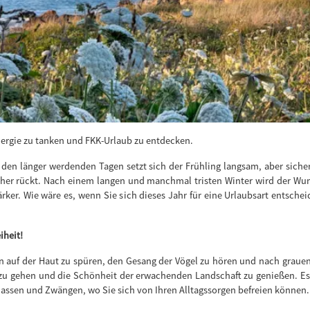
nergie zu tanken und FKK-Urlaub zu entdecken.
 den länger werdenden Tagen setzt sich der Frühling langsam, aber sich
äher rückt. Nach einem langen und manchmal tristen Winter wird der Wuns
rker. Wie wäre es, wenn Sie sich dieses Jahr für eine Urlaubsart entsche
iheit!
en auf der Haut zu spüren, den Gesang der Vögel zu hören und nach grauen
 zu gehen und die Schönheit der erwachenden Landschaft zu genießen. Es 
assen und Zwängen, wo Sie sich von Ihren Alltagssorgen befreien können.