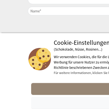
Cookie-Einstellunge
(Schokolade, Nüsse, Rosinen...)
Wir verwenden Cookies, die für die 
Werbung für unsere Nutzer zu ermög
Richtlinie beschriebenen Zwecken 
Für weitere Informationen, klicken Sie 
Impressum
Mehr In
Nutzungsbedingungen
contact@
Pressebereich