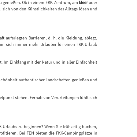
 zu genießen. Ob in einem FKK-Zentrum, am
Meer
oder
, sich von den Künstlichkeiten des Alltags lösen und
 auferlegten Barrieren, d. h. die Kleidung, ablegt,
rum sich immer mehr Urlauber für einen FKK-Urlaub
lt. Im Einklang mit der Natur und in aller Einfachheit
 Schönheit authentischer Landschaften genießen und
elpunkt stehen. Fernab von Verurteilungen fühlt sich
-Urlaubs zu beginnen? Wenn Sie frühzeitig buchen,
ofitieren. Bei FEN bieten die FKK-Campingplätze in