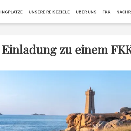
PINGPLÄTZE
UNSERE REISEZIELE
ÜBER UNS
FKK
NACHR
e Einladung zu einem FK