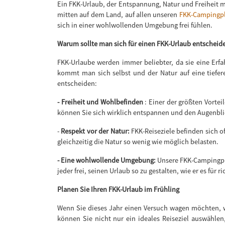
Ein FKK-Urlaub, der Entspannung, Natur und Freiheit m
mitten auf dem Land, auf allen unseren
FKK-Campingpl
sich in einer wohlwollenden Umgebung frei fühlen.
Warum sollte man sich für einen FKK-Urlaub entscheid
FKK-Urlaube werden immer beliebter, da sie eine Erfa
kommt man sich selbst und der Natur auf eine tiefer
entscheiden:
- Freiheit und Wohlbefinden
: Einer der größten Vorteil
können Sie sich wirklich entspannen und den Augenbl
-
Respekt vor der Natur:
FKK-Reiseziele befinden sich 
gleichzeitig die Natur so wenig wie möglich belasten.
- Eine wohlwollende Umgebung:
Unsere FKK-Campingplät
jeder frei, seinen Urlaub so zu gestalten, wie er es für ri
Planen Sie Ihren FKK-Urlaub im Frühling
Wenn Sie dieses Jahr einen Versuch wagen möchten, w
können Sie nicht nur ein ideales Reiseziel auswähle