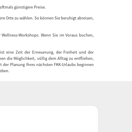
ftmals günstigere Preise.
ere Orte zu wählen. So können Sie beruhigt abreisen,
der Wellness-Workshops. Wenn Sie im Voraus buchen,
ist eine Zeit der Erneuerung, der Freiheit und der
en die Möglichkeit, völlig dem Alltag zu entfliehen,
it der Planung Ihres nächsten FKK-Urlaubs beginnen
leben.