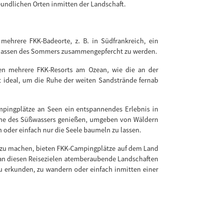
reundlichen Orten inmitten der Landschaft.
ehrere FKK-Badeorte, z. B. in Südfrankreich, ein
enmassen des Sommers zusammengepfercht zu werden.
en mehrere FKK-Resorts am Ozean, wie die an der
st ideal, um die Ruhe der weiten Sandstrände fernab
mpingplätze an Seen ein entspannendes Erlebnis in
 Ruhe des Süßwassers genießen, umgeben von Wäldern
 oder einfach nur die Seele baumeln zu lassen.
g zu machen, bieten FKK-Campingplätze auf dem Land
 an diesen Reisezielen atemberaubende Landschaften
u erkunden, zu wandern oder einfach inmitten einer