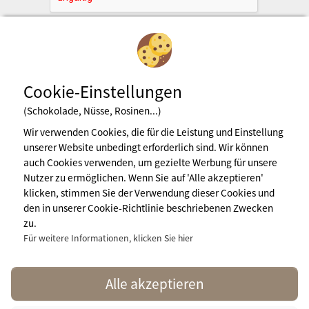
Cookie-Einstellungen
(Schokolade, Nüsse, Rosinen...)
Wir verwenden Cookies, die für die Leistung und Einstellung
unserer Website unbedingt erforderlich sind. Wir können
Newsletter abonnieren
auch Cookies verwenden, um gezielte Werbung für unsere
Nutzer zu ermöglichen. Wenn Sie auf 'Alle akzeptieren'
klicken, stimmen Sie der Verwendung dieser Cookies und
den in unserer Cookie-Richtlinie beschriebenen Zwecken
Impressum
zu.
Nutzungsbedingungen
Pressebereich
Für weitere Informationen, klicken Sie hier
Mehr Infos
contact@naturisme.fr
Alle akzeptieren