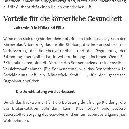
Oberflächlichkeit oft allgegenwärtig sind, bietet diese Rückbesinnung
auf die Authentizität einen Hauch von frischer Luft.
Vorteile für die körperliche Gesundheit
-
Vitamin D in Hülle und Fülle
Wenn man sich ungehindert dem natürlichen Licht aussetzt, kann der
Körper das Vitamin D, das für die Stärkung des Immunsystems, die
Verbesserung der Knochengesundheit und die Regulierung der
Stimmung unerlässlich ist, in vollem Umfang aufnehmen. Wenn Sie
FKK praktizieren, sind die Vorteile des Sonnenbadens - mit denselben
Vorsichtsmaßnahmen (Bio-Sonnencreme) wie das Sonnenbaden in
Badekleidung (oft ein Mikrostück Stoff) - , für den gesamten
Organismus spürbar.
- Die Durchblutung wird verbessert.
Durch das Nacktsein entfällt die Belastung durch enge Kleidung, die
die Blutzirkulation behindern kann. Dies fördert eine bessere
Sauerstoffversorgung des Gewebes und ein umfassendes allgemeines
Wohlbefinden.