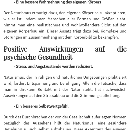
- Eine bessere Wahrnehmung des eigenen Körpers
Der Naturismus ermutigt dazu, den eigenen Körper so zu akzeptieren,
wie er ist. Indem man Menschen aller Formen und Größen sieht,
nimmt man eine realistischere und wohlwollendere Sicht auf den
eigenen Körperbau ein. Dieser Ansatz trägt dazu bei, Komplexe und
Störungen im Zusammenhang mit dem Körperbild zu bekämpfen.
Positive Auswirkungen auf die
psychische Gesundheit
- Stress und Angstzustände werden reduziert.
Naturismus, der in ruhigen und natürlichen Umgebungen praktiziert
wird, fördert Entspannung und Beruhigung. Allein die Tatsache, dass
man in direktem Kontakt mit der Natur steht, hat nachweislich
Auswirkungen auf den Stressabbau und die Stimmungsaufhellung.
- Ein besseres Selbstwertgefühl
Durch das Durchbrechen der von der Gesellschaft auferlegten Normen
bezüglich des Aussehens hilft der Naturismus, eine gesündere
Beziehung zu sich selbst aufzubauen. Diese Akzeptanz des eigenen