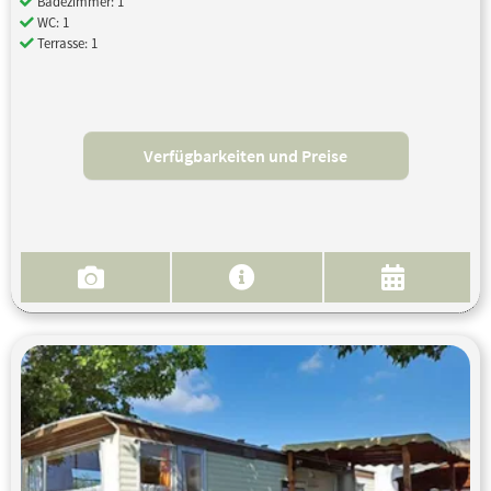
Badezimmer: 1
WC: 1
Terrasse: 1
Verfügbarkeiten und Preise