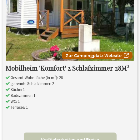
Zur Campingplatz Website
Mobilheim 'Komfort' 2 Schlafzimmer 28M²
Gesamt-Wohnfläche (in m²): 28
getrennte Schlafzimmer: 2
Küche: 1
Badezimmer: 1
WC: 1
Terrasse: 1
Verfügbarkeiten und Preise