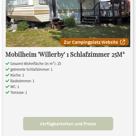
Zur Campingplatz Website
Mobilheim 'Willerby' 1 Schlafzimmer 25M²
Gesamt-Wohnfläche (in m²): 25
getrennte Schlafzimmer: 1
Küche: 1
Badezimmer: 1
WC: 1
Terrasse: 1
Verfügbarkeiten und Preise