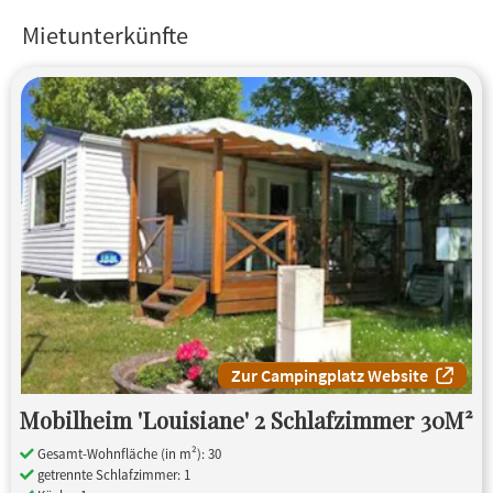
Mietunterkünfte
Zur Campingplatz Website
Mobilheim 'Louisiane' 2 Schlafzimmer 30M²
Gesamt-Wohnfläche (in m²): 30
getrennte Schlafzimmer: 1