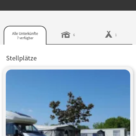
Alle Unterkünfte
6
1
7 verfügbar
Stellplätze