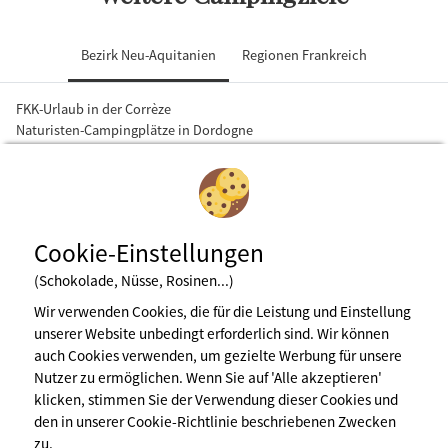
Bezirk Neu-Aquitanien
Regionen Frankreich
FKK-Urlaub in der Corrèze
Naturisten-Campingplätze in Dordogne
FKK-Urlaub in der Gironde
Landes
FKK-Urlaub im Lot-et-Garonne
Cookie-Einstellungen
(Schokolade, Nüsse, Rosinen...)
Wir verwenden Cookies, die für die Leistung und Einstellung
unserer Website unbedingt erforderlich sind. Wir können
auch Cookies verwenden, um gezielte Werbung für unsere
Nutzer zu ermöglichen. Wenn Sie auf 'Alle akzeptieren'
Newsletter abonnieren
klicken, stimmen Sie der Verwendung dieser Cookies und
den in unserer Cookie-Richtlinie beschriebenen Zwecken
zu.