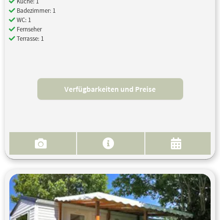
Küche: 1
Badezimmer: 1
WC: 1
Fernseher
Terrasse: 1
Verfügbarkeiten und Preise