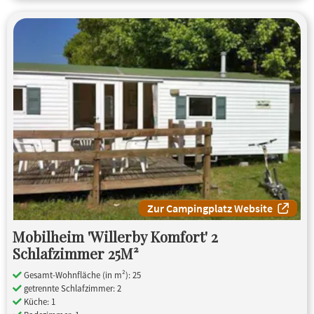
Zur Campingplatz Website
Mobilheim 'Willerby Komfort' 2
Schlafzimmer 25M²
Gesamt-Wohnfläche (in m²): 25
getrennte Schlafzimmer: 2
Küche: 1