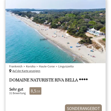
Frankreich
Korsika
Haute-Corse
Linguizzetta
Auf der Karte anzeigen
DOMAINE NATURISTE RIVA BELLA
****
Sehr gut
8,5
/10
31 Bewertung
SONDERANGEBOT