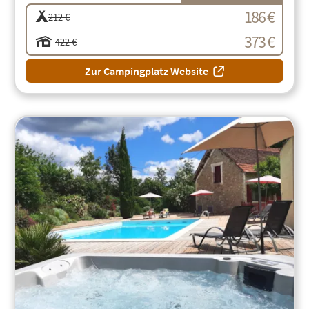
186 €
212 €
373 €
422 €
Zur Campingplatz Website