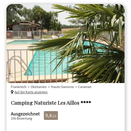
Frankreich
Okzitanien
Haute-Garonne
Caraman
Auf der Karte anzeigen
Camping Naturiste Les Aillos
****
Ausgezeichnet
9,4
/10
106 Bewertung