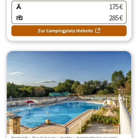
175 €
285 €
Zur Campingplatz Website
Frankreich
Pays de la Loire
Vendée
Saint martin-lars en sainte...