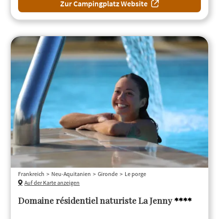
Zur Campingplatz Website
Frankreich
Neu-Aquitanien
Gironde
Le porge
Auf der Karte anzeigen
Domaine résidentiel naturiste La Jenny
****