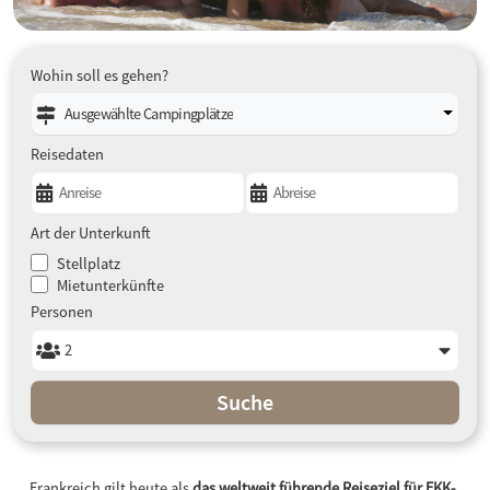
Wohin soll es gehen?
Ausgewählte Campingplätze
Reisedaten
Art der Unterkunft
Stellplatz
Mietunterkünfte
Personen
Suche
Frankreich gilt heute als
das weltweit führende Reiseziel für FKK-