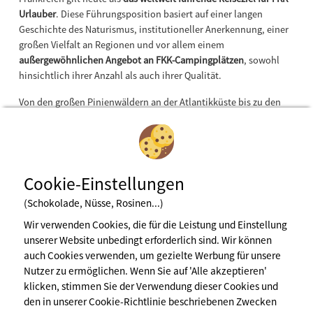
Urlauber
. Diese Führungsposition basiert auf einer langen
Geschichte des Naturismus, institutioneller Anerkennung, einer
großen Vielfalt an Regionen und vor allem einem
außergewöhnlichen Angebot an FKK-Campingplätzen
, sowohl
hinsichtlich ihrer Anzahl als auch ihrer Qualität.
Von den großen Pinienwäldern an der Atlantikküste bis zu den
Hügeln…
Cookie-Einstellungen
(Schokolade, Nüsse, Rosinen...)
Wir verwenden Cookies, die für die Leistung und Einstellung
unserer Website unbedingt erforderlich sind. Wir können
Newsletter abonnieren
auch Cookies verwenden, um gezielte Werbung für unsere
Nutzer zu ermöglichen. Wenn Sie auf 'Alle akzeptieren'
klicken, stimmen Sie der Verwendung dieser Cookies und
den in unserer Cookie-Richtlinie beschriebenen Zwecken
Impressum