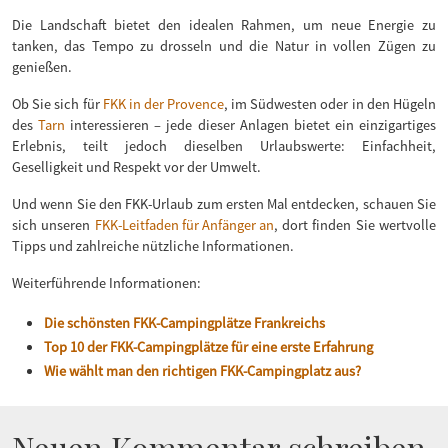
Die Landschaft bietet den idealen Rahmen, um neue Energie zu
tanken, das Tempo zu drosseln und die Natur in vollen Zügen zu
genießen.
Ob Sie sich für
FKK in der Provence
, im Südwesten oder in den Hügeln
des
Tarn
interessieren – jede dieser Anlagen bietet ein einzigartiges
Erlebnis, teilt jedoch dieselben Urlaubswerte: Einfachheit,
Geselligkeit und Respekt vor der Umwelt.
Und wenn Sie den FKK-Urlaub zum ersten Mal entdecken, schauen Sie
sich unseren
FKK-Leitfaden für Anfänger an
, dort finden Sie wertvolle
Tipps und zahlreiche nützliche Informationen.
Weiterführende Informationen:
Die schönsten FKK-Campingplätze Frankreichs
Top 10 der FKK-Campingplätze für eine erste Erfahrung
Wie wählt man den richtigen FKK-Campingplatz aus?
Neuen Kommentar schreiben